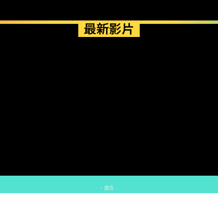
最新影片
- 廣告 -