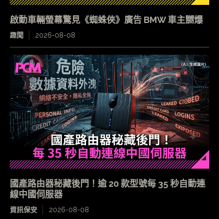
啟動車輛螢幕驚見《蜘蛛俠》廣告 BMW 車主嬲爆
趣聞
2026-08-08
國產路由器秘藏後門！逾 20 款型號每 35 秒自動連
線中國伺服器
資訊保安
2026-08-08