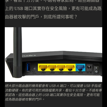
享，看似十分方便。不過有專家認為，這些路由器
上的 USB 端口其實存在安全風險，更有可能成為路
由器被攻擊的門戶，到底所謂何事呢？
絕大部分路由器的機背都會有 USB-A 端口，可以接連 USB 手指或
流動硬碟。有的更可用於網路檔案共享，看似十分方便。不過有專
家認為，這些路由器上的 USB 端口其實存在安全風險，更有可能
成為路由器被攻擊的門戶。