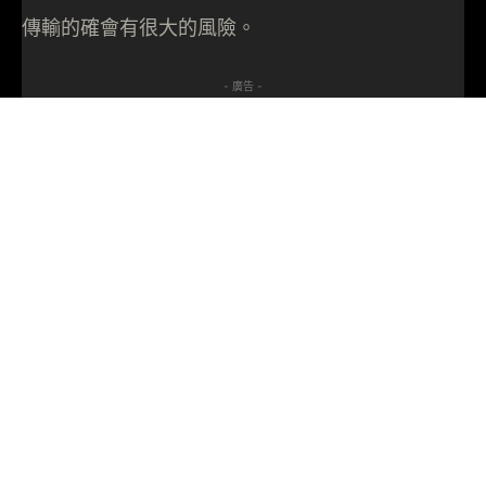
傳輸的確會有很大的風險。
- 廣告 -