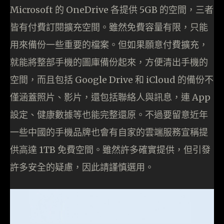
Microsoft 的 OneDrive 各提供 5GB 的空間，三者
皆有付費訂閱擴充空間。雖然免費容量有限，只能
用來備份一些重要的檔案。但如果願意付費擴充，
就能將整部手機的圖庫備份起來，方便清出手機的
空間，而且包括 Google Drive 和 iCloud 的備份不
僅涵蓋照片、影片，還包括聯絡人與訊息，連 App
設定、健康數據等也能完整還原。不過要留意近年
一些中國的手機品牌也會有自家的雲端服務宣稱提
供高達 1TB 免費空間。雖然許多確實提供，但引發
許多安全的疑慮，因此請謹慎選用。