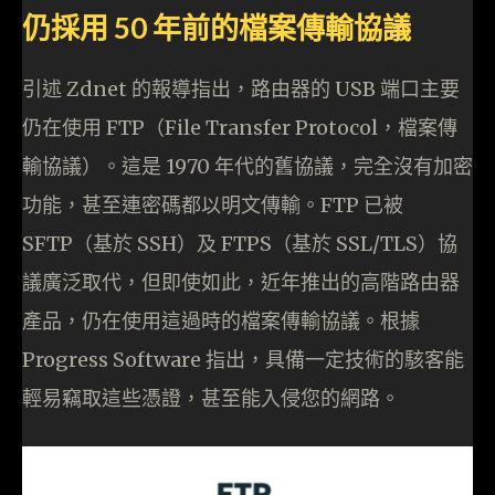
仍採用 50 年前的檔案傳輸協議
引述 Zdnet 的報導指出，路由器的 USB 端口主要
仍在使用 FTP（File Transfer Protocol，檔案傳
輸協議）。這是 1970 年代的舊協議，完全沒有加密
功能，甚至連密碼都以明文傳輸。FTP 已被
SFTP（基於 SSH）及 FTPS（基於 SSL/TLS）協
議廣泛取代，但即使如此，近年推出的高階路由器
產品，仍在使用這過時的檔案傳輸協議。根據
Progress Software 指出，具備一定技術的駭客能
輕易竊取這些憑證，甚至能入侵您的網路。