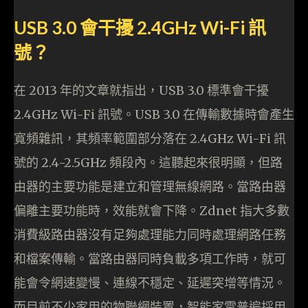
USB 3.0 會干擾 2.4GHz Wi-Fi 訊
號？
在 2013 年的文章就指出，USB 3.0 標準會干擾
2.4GHz Wi-Fi 訊號。USB 3.0 在傳輸數據時會產生
寬頻雜訊，其頻率範圍部分落在 2.4GHz Wi-Fi 訊
號的 2.4-2.5GHz 頻段內。這聽起來很明顯，但路
由器的主要功能是建立和管理無線網路。當路由器
偏離主要功能時，效能就會下降。Zdnet 指大多數
消費級路由器沒有足夠處理能力同時處理網路任務
和檔案傳輸。當路由器同時負載多項工作時，就可
能會令網速變慢、連線不穩定、延遲突增等情況。
而目前不少家用的物聯網裝置，智能家電普遍採用