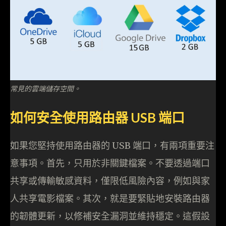
常見的雲端儲存空間。
如何安全使用路由器 USB 端口
如果您堅持使用路由器的 USB 端口，有兩項重要注
意事項。首先，只用於非關鍵檔案。不要透過端口
共享或傳輸敏感資料，僅限低風險內容，例如與家
人共享電影檔案。其次，就是要緊貼地安裝路由器
的韌體更新，以修補安全漏洞並維持穩定。這假設