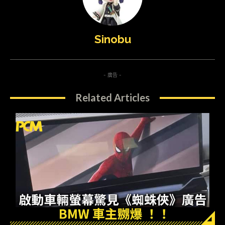
Sinobu
- 廣告 -
Related Articles