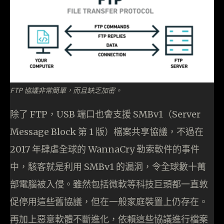
FTP 協議非常簡單，而且缺乏加密。
除了 FTP，USB 端口也會支援 SMBv1（Server
Message Block 第 1 版）檔案共享協議，不過在
2017 年肆虐全球的 WannaCry 勒索軟件的事件
中，駭客就是利用 SMBv1 的漏洞，令全球數十萬
部電腦被入侵。雖然包括微軟等科技巨頭都一直敦
促停用這些舊協議，但在一般家庭裝置上仍存在。
再加上惡意軟體不斷進化，依賴這些協議進行檔案