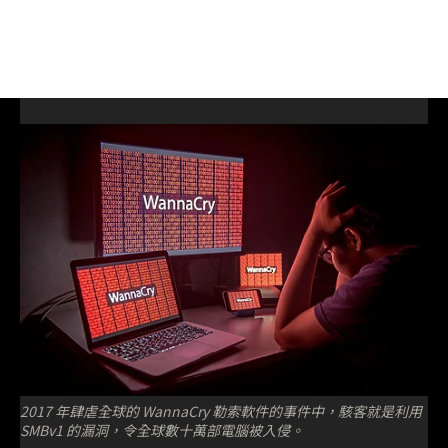
2017 年肆虐全球的 WannaCry 勒索軟件的事件中，駭客就是利用
SMBv1 的漏洞，令全球數十萬部電腦被入侵。