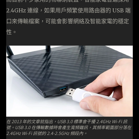
2.4GHz 連線，如果用戶頻繁使用路由器的 USB 端
口來傳輸檔案，可能會影響網絡及智能家電的穩定
性。
在 2013 年的文章就指出，USB 3.0 標準會干擾 2.4GHz Wi-Fi 訊
號。USB 3.0 在傳輸數據時會產生寬頻雜訊，其頻率範圍部分落在
2.4GHz Wi-Fi 訊號的 2.4-2.5GHz 頻段內。