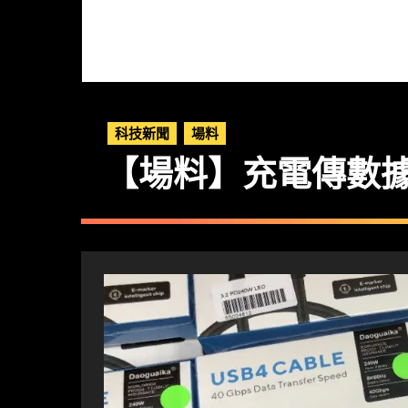
科技新聞
場料
【場料】充電傳數據同