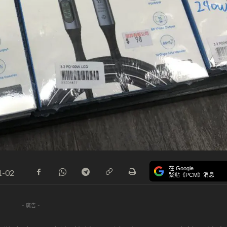
在 Google
1-02
緊貼《PCM》消息
- 廣告 -