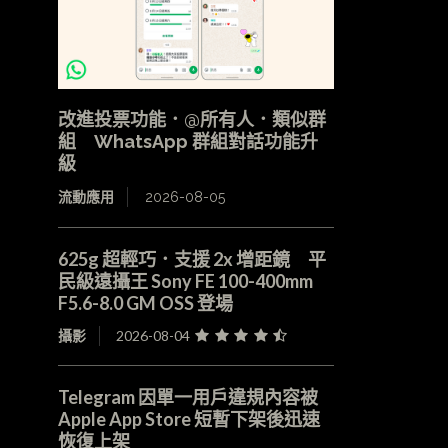
改進投票功能．@所有人．類似群
組 WhatsApp 群組對話功能升
級
流動應用
2026-08-05
625g 超輕巧．支援 2x 增距鏡 平
民級遠攝王 Sony FE 100-400mm
F5.6-8.0 GM OSS 登場
攝影
2026-08-04
Telegram 因單一用戶違規內容被
Apple App Store 短暫下架後迅速
恢復上架