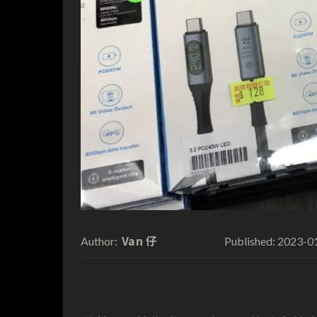
Van 仔
2023-0
Author:
Published: