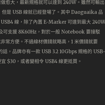
愈做愈大，最新規格就可以達到 240W。雖然可輸出
是 USB 線就已經登場了。其中 Daoguaika 品
 USB4 線，除了內置 E-Marker 可達到最大 240
可支援 8K60Hz，對於一般 Notebook 要接駁
輸就非常方便。不過線材價錢就略高，1 米價錢就要
品牌亦有一款 USB 3.2 10Gbps 規格的 USB
宜 $30，或者變相令 USB4 線更抵買。