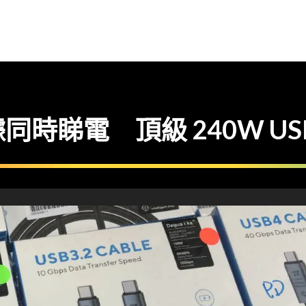
時睇電 頂級 240W US