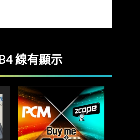
B4 線有顯示