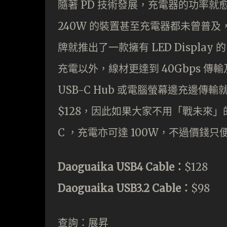
隨著 PD 技術發展，充電器的功率就
240W 的裝置甚至充電器都未曾普及，但
牌就推出了一款擁有 LED Display 的
充電以外，線材更達到 40Gbps 傳輸及
USB-C Hub 或電腦螢幕邊充邊傳
$128，因此如果大家不用「戰未來」的話，
C ，充電亦可達 100W，不過價錢只便
Daoguaika USB4 Cable：
$128
Daoguaika USB3.2 Cable：
$98
查詢：展昇