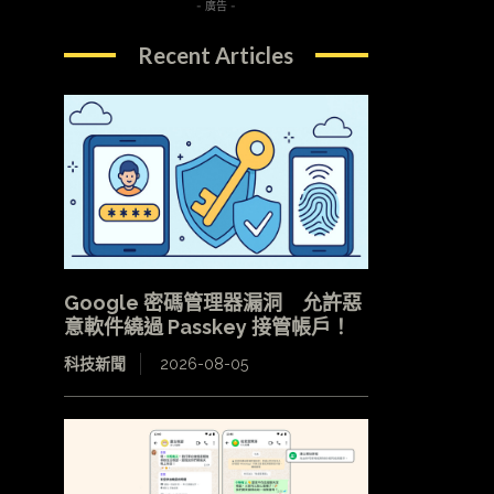
- 廣告 -
Recent Articles
Google 密碼管理器漏洞 允許惡
意軟件繞過 Passkey 接管帳戶！
科技新聞
2026-08-05