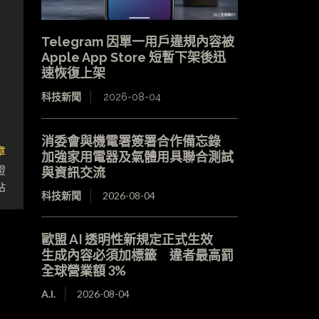
Telegram 因單一用戶違規內容被
Apple App Store 短暫下架後迅
速恢復上架
科技新聞
2026-08-04
消委會與機電署簽署合作備忘錄
章
加強家用電器及氣體用具聯合測試
證
與資訊交流
站
科技新聞
2026-08-04
歐盟 AI 透明性新規定正式生效
生成內容必須加標籤 違者最高罰
全球營業額 3%
A.I.
2026-08-04