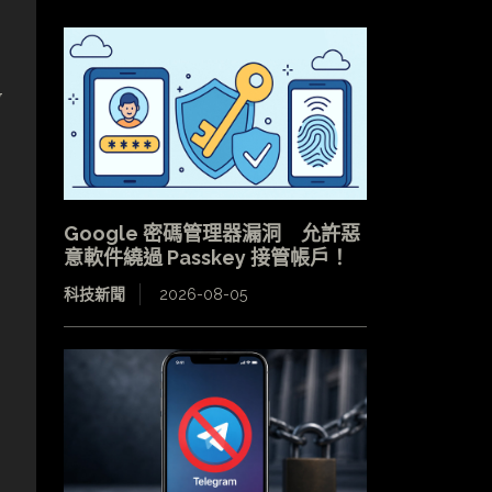
W
Google 密碼管理器漏洞 允許惡
-
意軟件繞過 Passkey 接管帳戶！
科技新聞
2026-08-05