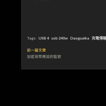
Tags:
USB 4
usb 240w
Daoguaika
充電傳
前一篇文章
加密貨幣應設的監管