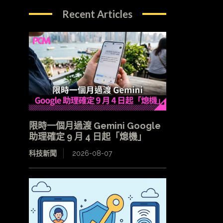
Recent Articles
限時一個月過渡 Gemini Google
助理確定 9 月 4 日起「熄機」
科技新聞
2026-08-07