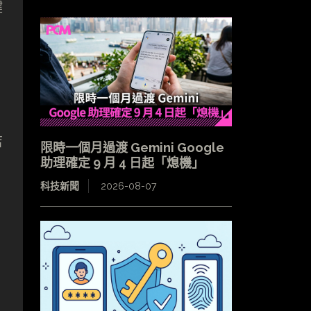
鍵
店
限時一個月過渡 Gemini Google
助理確定 9 月 4 日起「熄機」
科技新聞
2026-08-07