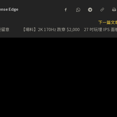
ense Edge
下一篇文
 要留意
【場料】2K 170Hz 跌穿 $2,000 27 吋玩埋 IPS 面