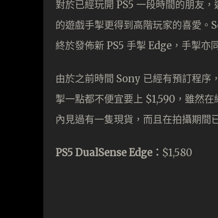
對於已經玩開 PS5 一段時間的朋
的遊戲手掣更得到高階玩家的喜愛。S
終於發佈新 PS5 手掣 Edge，手
由於之前時間 Sony 已經有預訂
掣一點都不便宜要上 $1,590，雖
內見過有一隻現貨，而且在拍攝期間
PS5 DualSense Edge：
$1,580