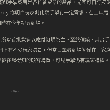
友，遊戲手掣或者是各位會留意的產品，尤其可自訂按
ony 亦明白玩家對此類手掣有一定需求，在上年尾
掣亦同時在今年初五到場。
程序，所以首批貨多以應付訂購為主。至於價錢，其實手
然在網上有不少玩家嫌貴，但當日筆者到場就僅在一家
已被在場得知的顧客購買，可見手掣仍有玩家追捧。
- 廣告 -