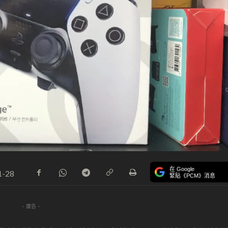
在 Google
1-28
緊貼《PCM》消息
- 廣告 -