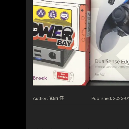
Van 仔
2023-0
Author:
Published: