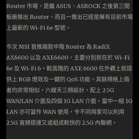
Router 市場，是繼 ASUS、ASROCK 之後第三間
板廠推出 Router，而且一推出已經是擁有目前市場
上最新的 Wi-Fi 6e 型號。
今次 MSI 首推兩款中階 Router 為 RadiX
AX6600 以及 AXE6600。主要分別就在於 Wi-Fi
6e 及 Wi-Fi 6。較高階的 AXE 6600 在外觀上就提
供上 RGB 燈效及一鍵的 QoS 功能。其餘規格上兩
者均非常相似，六線天三頻設計，配上 2.5G
WAN/LAN 介面及四個 1G LAN 介面，當中一組 1G
LAN 亦可當作 WAN 使用，令不同用家可以利用
2.5G 寬頻提速又或組成較快的 2.5G 內聯網。