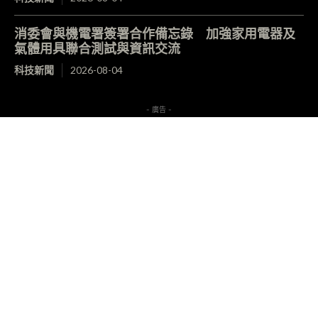
消委會與機電署簽署合作備忘錄 加強家用電器及
氣體用具聯合測試與資訊交流
科技新聞
2026-08-04
- 廣告 -