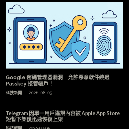
Google 密碼管理器漏洞 允許惡意軟件繞過
Passkey 接管帳戶！
科技新聞
2026-08-05
Telegram 因單一用戶違規內容被 Apple App Store
短暫下架後迅速恢復上架
科技新聞
2026-08-04