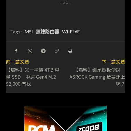
- 廣告 -
Tags:
MSI
無線路由器
Wi-Fi 6E
前一篇文章
下一篇文章
【場料】又一平價 4TB 容
【場料】繼承妖板傳說
量 SSD 中速 Gen4 M.2
ASROCK Gaming 螢幕連上
$2,000 有找
網？