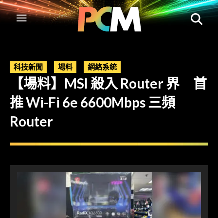
科技新聞
場料
網絡系統
【場料】MSI 殺入 Router 界 首
推 Wi-Fi 6e 6600Mbps 三頻
Router