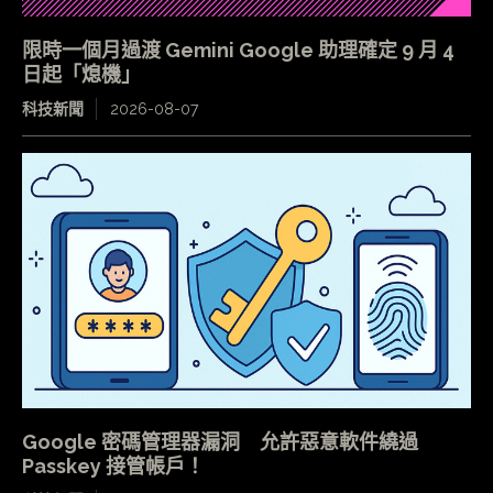
限時一個月過渡 Gemini Google 助理確定 9 月 4
日起「熄機」
科技新聞
2026-08-07
Google 密碼管理器漏洞 允許惡意軟件繞過
Passkey 接管帳戶！