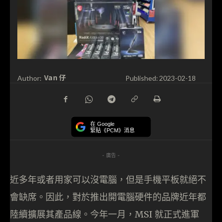
Van 仔
Author:
Published:
2023-02-18
在 Google
緊貼《PCM》消息
- 廣告 -
近多年或者用家可以沒電腦，但是手機平板就絕不
會缺席。因此，對於推出開電腦硬件的品牌近年都
陸續擴展其產品線。今年一月，MSI 就正式進軍