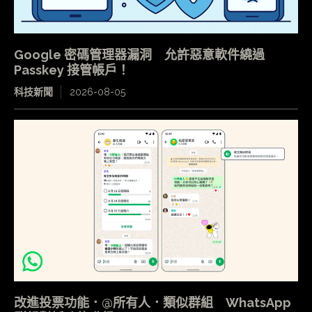
Google 密碼管理器漏洞 允許惡意軟件繞過
Passkey 接管帳戶！
科技新聞
2026-08-05
改進投票功能．@所有人．類似群組 WhatsApp