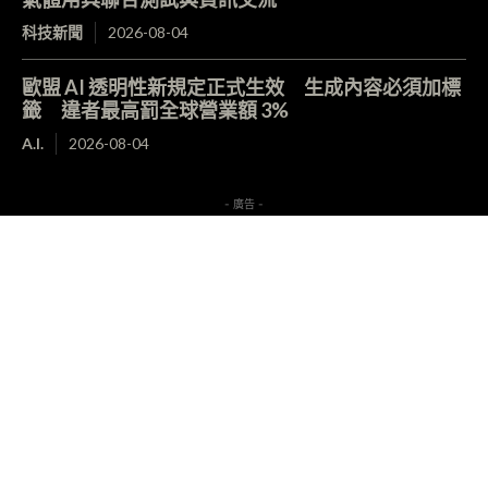
科技新聞
2026-08-04
歐盟 AI 透明性新規定正式生效 生成內容必須加標
籤 違者最高罰全球營業額 3%
A.I.
2026-08-04
- 廣告 -