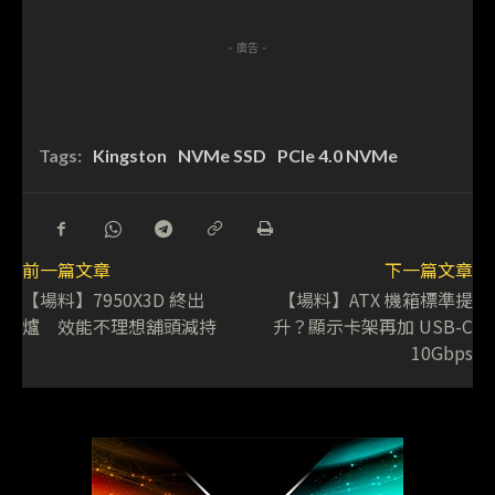
- 廣告 -
Tags:
Kingston
NVMe SSD
PCIe 4.0 NVMe
前一篇文章
下一篇文章
【場料】7950X3D 終出
【場料】ATX 機箱標準提
爐 效能不理想舖頭減持
升？顯示卡架再加 USB-C
10Gbps