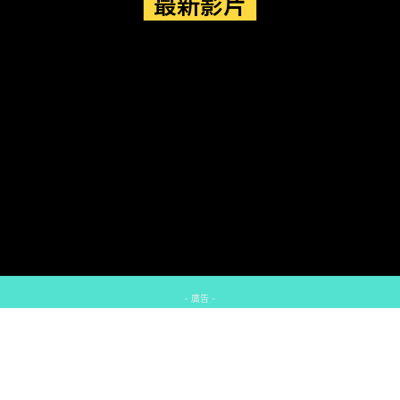
最新影片
- 廣告 -