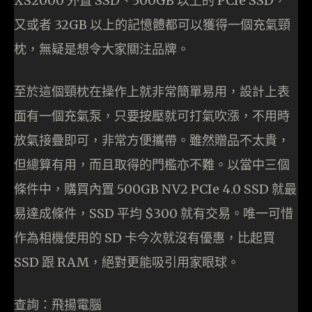
XS2000 外置 SSD、500GB 以上的 PCIe SSD，
又或者 32GB 以上的記憶體都可以獲得一個充氣頸
枕，無疑是想令大家關注品牌。
至於這個頸枕在操作上就非常簡單易用，設計上表
面有一個充氣泵，只要按壓就可打氣吹漲，不用時
放氣接疊即可，非常方便攜帶。雖然贈品不太貴，
但總算有用，而且取得的門檻亦不難。以當中三個
條件中，購買內置 500GB NV2 PCIe 4.0 SSD 就最
易達成條件，SSD 平均 $300 就有交易。唯一可惜
作為相機使用的 SD 卡今次就沒有優惠，比起買
SSD 跟 RAM，絕對更能吸引用家眼球。
查詢：飛揚電腦