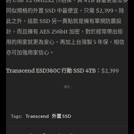
的 USB 3.2 Gen2x2 作招徠，其 4TB 容量更是眾多
同似規格的外置 SSD 中最便宜，只需 $2,399。除
此之外，這款 SSD 另一賣點就是擁有軍規防震設
計，而且擁有 AES 256bit 加密，對於經常帶出街
用的用家就更為安心，再加上台灣製 5 年保，相信
亦可加強用家信心。
Transcend ESD380C 行動 SSD 4TB：
$2,399
- 廣告 -
Tags:
Transcend
外置 SSD