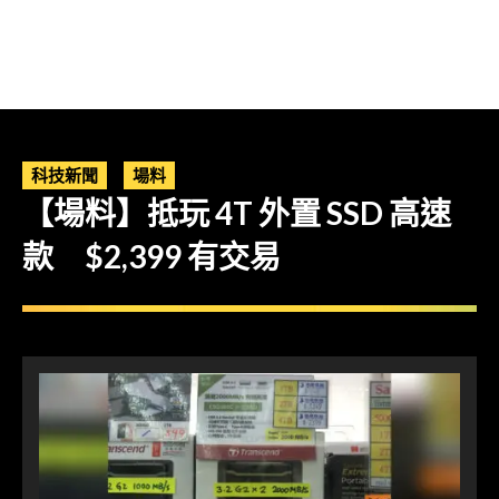
科技新聞
場料
【場料】抵玩 4T 外置 SSD 高速
款 $2,399 有交易