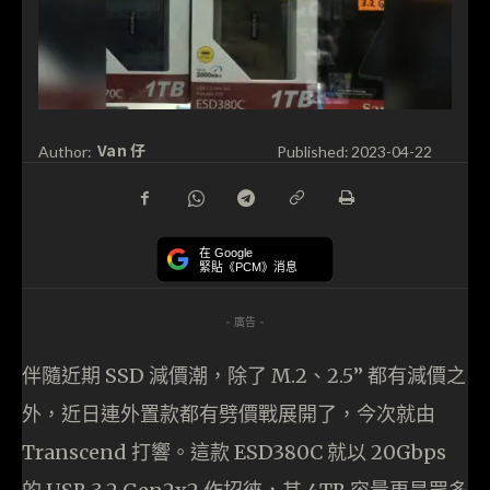
Van 仔
Author:
Published:
2023-04-22
在 Google
緊貼《PCM》消息
- 廣告 -
伴隨近期 SSD 減價潮，除了 M.2、2.5” 都有減價之
外，近日連外置款都有劈價戰展開了，今次就由
Transcend 打響。這款 ESD380C 就以 20Gbps