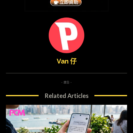
Van 仔
- 廣告 -
Related Articles