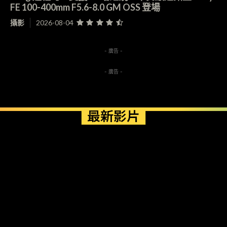
FE 100-400mm F5.6-8.0 GM OSS 登場
攝影
2026-08-04
- 廣告 -
- 廣告 -
最新影片