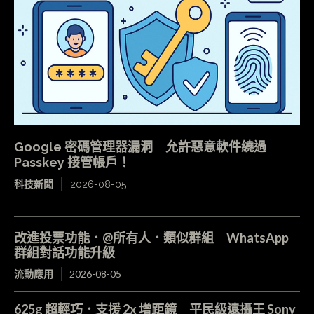
Google 密碼管理器漏洞 允許惡意軟件繞過
Passkey 接管帳戶！
科技新聞
2026-08-05
改進投票功能．@所有人．類似群組 WhatsApp
群組對話功能升級
流動應用
2026-08-05
625g 超輕巧．支援 2x 增距鏡 平民級遠攝王 Sony