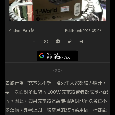
Van 仔
Author:
Published:
2023-05-06
在 Google
緊貼《PCM》消息
- 廣告 -
去旅行為了充電又不想一堆火牛大家都絞盡腦汁，
要一次面對多個裝置 100W 充電器或者都成基本配
置。因此，如果充電器連萬能插絕對能解決各位不
少煩惱。外觀上跟一般常見的旅行萬用插一樣都設