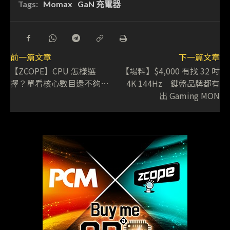
Tags:
Momax
GaN 充電器
前一篇文章
下一篇文章
【ZCOPE】CPU 怎樣選
【場料】$4,000 有找 32 吋
擇？單看核心數目還不夠…
4K 144Hz 鍵盤品牌都有
出 Gaming MON