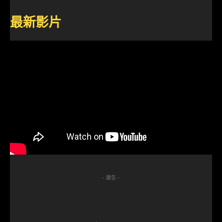
最新影片
- 廣告 -