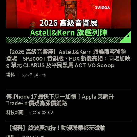
【2026 高級音響展】Astell&Kern 旗艦陣容強勢
登場！SP4000T 黃銅版、PD5 新機亮相，同場加映
9 單元 CLARUS 及平民黑馬 ACTIVO Scoop
場料
2026-08-09
傳 iPhone 17 最快下周一加價！Apple 突調升
Trade-in 價疑為漲價鋪路
科技新聞
2026-08-09
【場料】綾波麗加持！動漫聯乘都玩磁軸