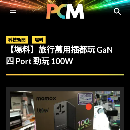
科技新聞
場料
【場料】旅行萬用插都玩 GaN
四 Port 勁玩 100W