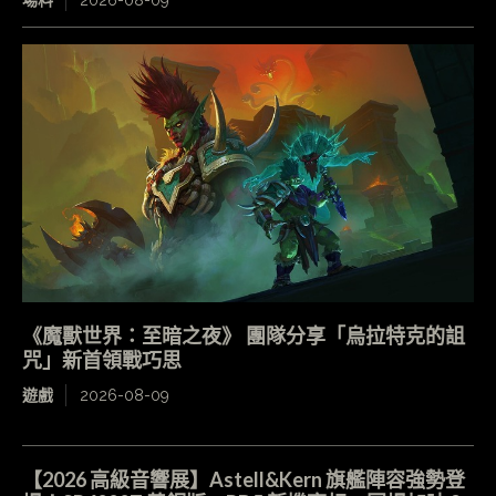
場料
2026-08-09
《魔獸世界：至暗之夜》 團隊分享「烏拉特克的詛
咒」新首領戰巧思
遊戲
2026-08-09
【2026 高級音響展】Astell&Kern 旗艦陣容強勢登