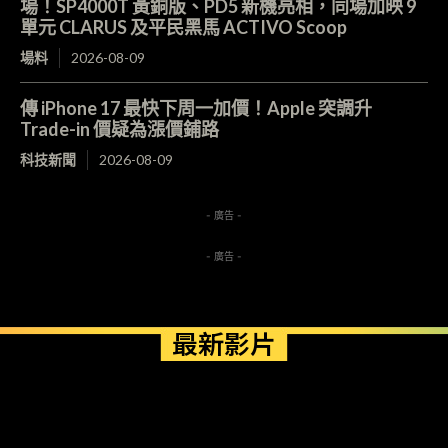
場！SP4000T 黃銅版、PD5 新機亮相，同場加映 9
單元 CLARUS 及平民黑馬 ACTIVO Scoop
場料
2026-08-09
傳 iPhone 17 最快下周一加價！Apple 突調升
Trade-in 價疑為漲價鋪路
科技新聞
2026-08-09
- 廣告 -
- 廣告 -
最新影片