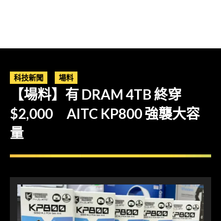
科技新聞
場料
【場料】有 DRAM 4TB 終穿
$2,000 AITC KP800 強襲大容
量