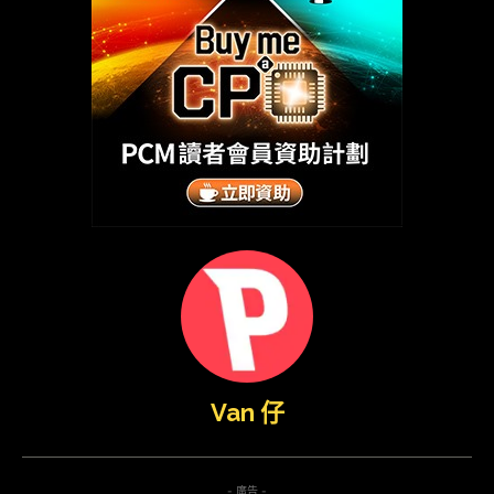
Van 仔
- 廣告 -