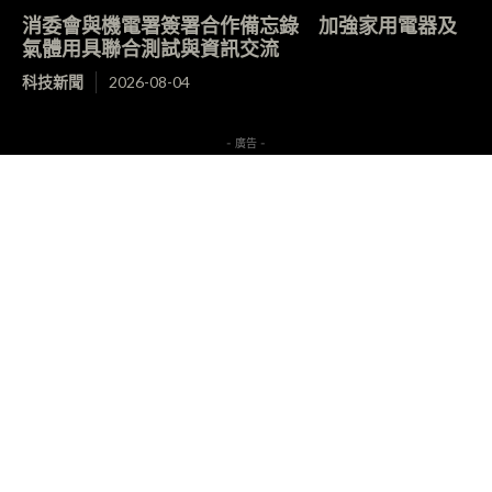
消委會與機電署簽署合作備忘錄 加強家用電器及
氣體用具聯合測試與資訊交流
科技新聞
2026-08-04
- 廣告 -