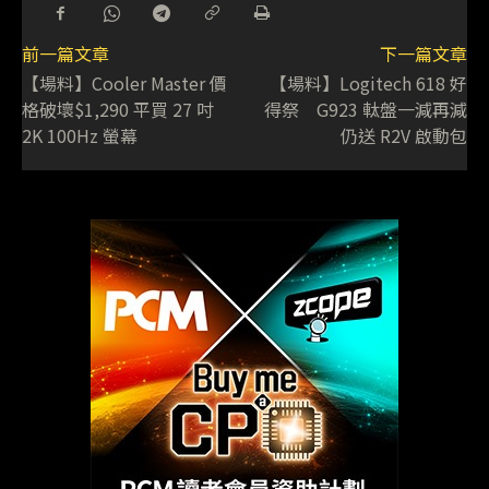
前一篇文章
下一篇文章
【場料】Cooler Master 價
【場料】Logitech 618 好
格破壞$1,290 平買 27 吋
得祭 G923 軚盤一減再減
2K 100Hz 螢幕
仍送 R2V 啟動包