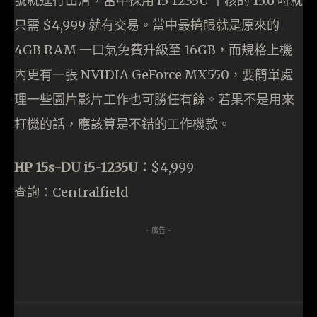
號就進行出清，當中採用 i5 1235U 十核的 15.6 吋就
只需 $4,999 就有交易。當中最搶眼就是原來的
4GB RAM 一口氣免費升級至 16GB，而規格上機
內更有一張 NVIDIA GeForce MX550，要簡單處
理一些圖片影片工作也可勝任有餘。若果不是用來
打機的話，應該算是不錯的工作機款。
HP 15s-DU i5-1235U：
$4,999
查詢：Centralfield
- 廣告 -