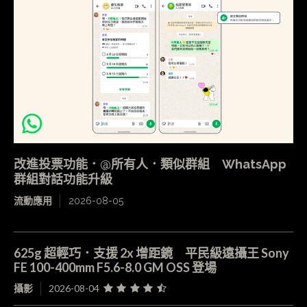
改進投票功能．@所有人．類似群組 WhatsApp
群組對話功能升級
流動應用
2026-08-05
625g 超輕巧．支援 2x 增距鏡 平民級遠攝王 Sony
FE 100-400mm F5.6-8.0 GM OSS 登場
攝影
2026-08-04