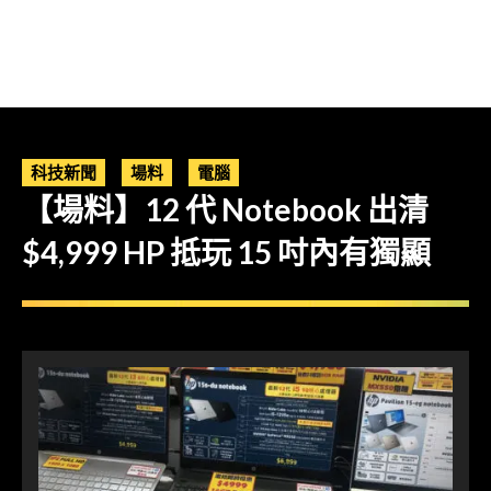
科技新聞
場料
電腦
【場料】12 代 Notebook 出清
$4,999 HP 抵玩 15 吋內有獨顯