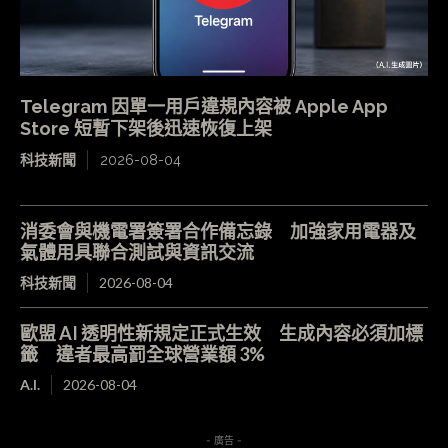
Telegram 因單一用戶違規內容被 Apple App
Store 短暫下架後迅速恢復上架
科技新聞
2026-08-04
消委會與機電署簽署合作備忘錄 加強家用電器及
氣體用具聯合測試與資訊交流
科技新聞
2026-08-04
歐盟 AI 透明性新規定正式生效 生成內容必須加標
籤 違者最高罰全球營業額 3%
A.I.
2026-08-04
- 廣告 -