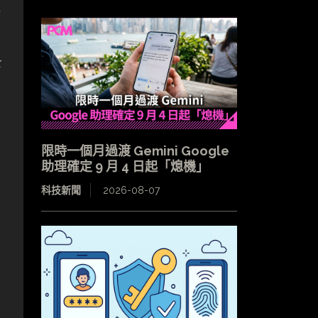
能
下
限時一個月過渡 Gemini Google
助理確定 9 月 4 日起「熄機」
科技新聞
2026-08-07