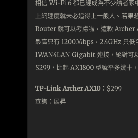
相信 Wi-Fi 6 都已經成為不少
上網速度就未必追得上一般人。若果想平平
Router 就可以考慮啦，這款 Archer
最高只有 1200Mbps，2.4GHz 只
1WAN4LAN Gigabit 連接，
$299，比起 AX1800 型號平多
TP-Link Archer AX10：
$299
查詢：展昇