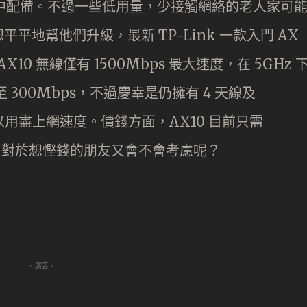
讀者家中配備。不過一些低用量，少接觸網絡的老人家可
地幫他們升級，最新 TP-Link 一款入門 AX
 AX10 無線僅有 1500Mbps 最大速度，在 5GHz 
低至 300Mbps，不過慶幸是仍擁有 4 天線及
絕對可以用盡上網速度。價錢方面，AX10 目前只需
幾十，對於想慳錢的朋友又會不會考慮呢？
- 廣告 -