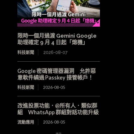
限時一個月過渡 Gemini Google
助理確定 9 月 4 日起「熄機」
科技新聞
2026-08-07
Google 密碼管理器漏洞 允許惡
意軟件繞過 Passkey 接管帳戶！
科技新聞
2026-08-05
改進投票功能．@所有人．類似群
組 WhatsApp 群組對話功能升級
流動應用
2026-08-05