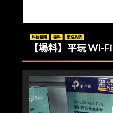
科技新聞
場料
網絡系統
【場料】平玩 Wi-Fi 