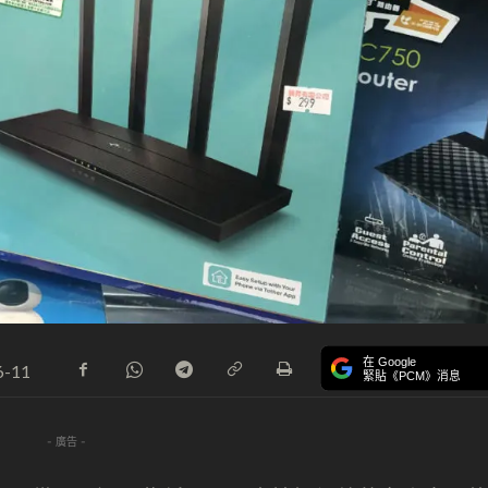
在 Google
6-11
緊貼《PCM》消息
- 廣告 -