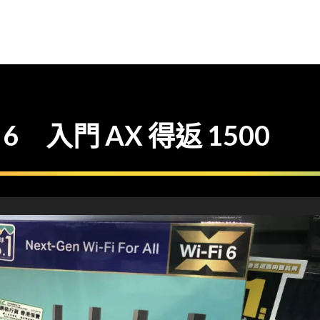
6 入門 AX 得返 1500