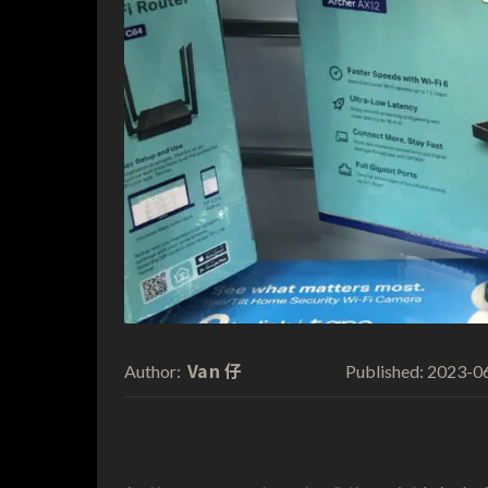
Van 仔
2023-0
Author:
Published: