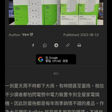
Van 仔
Author:
Published:
2023-08-13
在 Google
緊貼《PCM》消息
- 廣告 -
一到夏天周不時都下大雨，有時間甚至雷雨，相信
不少讀者都怕閃電劈中電力裝置令到全屋家電燒
機。因此防雷拖都是每年雨季銷情不錯的產品。作