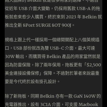
為大品牌的 Belkin 就是很多用家的選擇。不過自
從近年 USB 介面大變動，仍採用舊款 USB-A 的拖
板就愈來愈少人購買，終於來到 2023 年 Belkin 就
推出全新 8Port SURGE 8OT 900J。
規格上跟上代一樣採用一個總開關配上八個英規插
口，USB 部份就改為雙 USB-C 介面，最大可達
30W 輸出，而購買得 Belkin 產品的用家當然就是
因為防雷保險，除了兩年保用，拖板更有「$2,500
美金連接設備保修」保障。不過對於筆者來說最重
要是今代終於設有掛孔設計。
除了新拖板，同期 Belkin 亦有一款 GaN 140W 的
充電器推出，設有 3C1A 介面，可支援 Macbook