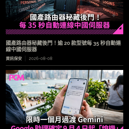
國產路由器秘藏後門！逾 20 款型號每 35 秒自動連
線中國伺服器
資訊保安
2026-08-08