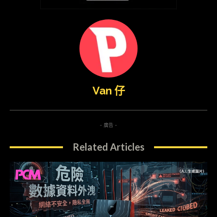
Van 仔
- 廣告 -
Related Articles