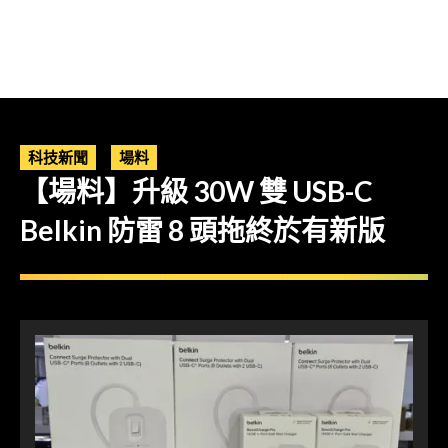
科技新聞
場料
【場料】升級 30W 雙 USB-C
Belkin 防雷 8 頭拖終於有新版