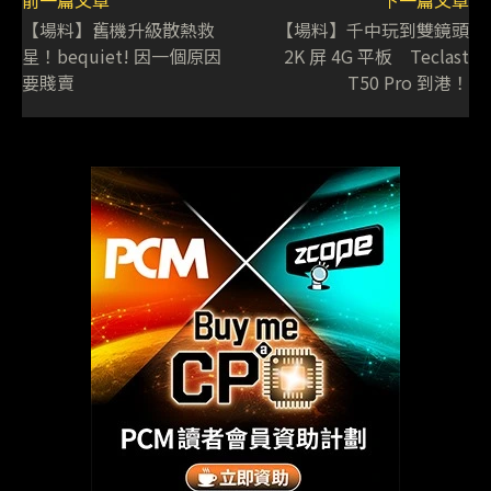
前一篇文章
下一篇文章
【場料】舊機升級散熱救
【場料】千中玩到雙鏡頭
星！bequiet! 因一個原因
2K 屏 4G 平板 Teclast
要賤賣
T50 Pro 到港！