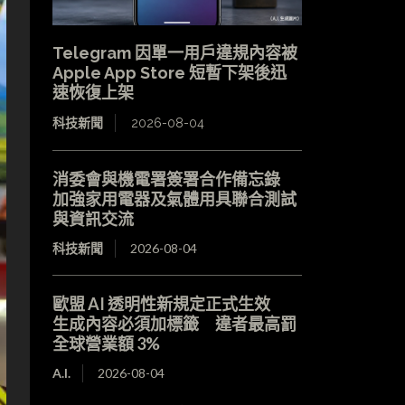
Telegram 因單一用戶違規內容被
Apple App Store 短暫下架後迅
速恢復上架
科技新聞
2026-08-04
消委會與機電署簽署合作備忘錄
加強家用電器及氣體用具聯合測試
與資訊交流
科技新聞
2026-08-04
歐盟 AI 透明性新規定正式生效
生成內容必須加標籤 違者最高罰
全球營業額 3%
A.I.
2026-08-04