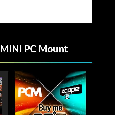
I PC Mount