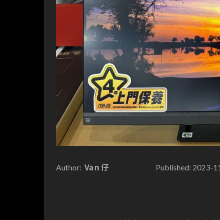
Van 仔
2023-1
Author:
Published: