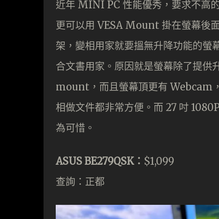
近年 MINI PC 性能優秀，要求
更可以用 VESA Mount 掛在
架，變相用家就要搵無升降功能的螢幕。不
合文書用家。原因就是螢幕除了提供升降
mount，而且螢幕頂更有 Webca
相做文件都非常方便。而 27 吋 1080P 
為可惜。
ASUS BE279QSK：
$1,099
查詢：正都