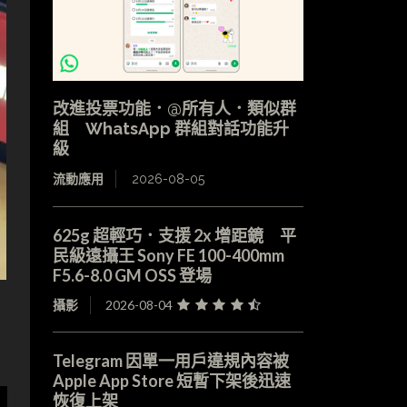
改進投票功能．@所有人．類似群
組 WhatsApp 群組對話功能升
級
流動應用
2026-08-05
625g 超輕巧．支援 2x 增距鏡 平
民級遠攝王 Sony FE 100-400mm
F5.6-8.0 GM OSS 登場
攝影
2026-08-04
Telegram 因單一用戶違規內容被
Apple App Store 短暫下架後迅速
恢復上架