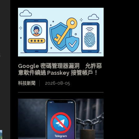
影
Google 密碼管理器漏洞 允許惡
意軟件繞過 Passkey 接管帳戶！
科技新聞
2026-08-05