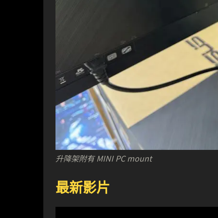
升降架附有 MINI PC mount
最新影片