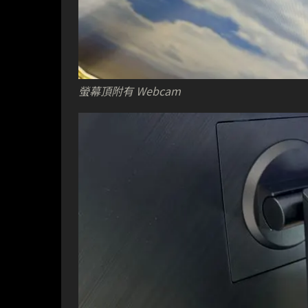
螢幕頂附有 Webcam