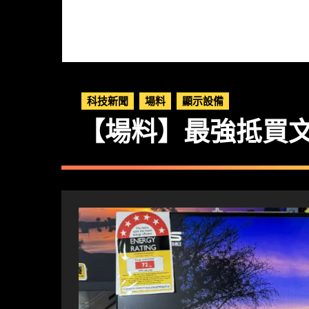
科技新聞
場料
顯示設備
【場料】最強抵買文書大 