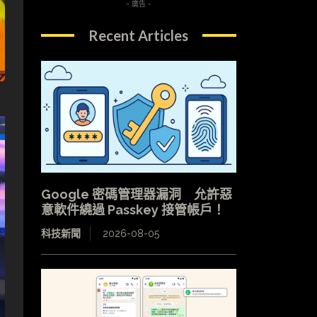
- 廣告 -
Recent Articles
Google 密碼管理器漏洞 允許惡
意軟件繞過 Passkey 接管帳戶！
科技新聞
2026-08-05