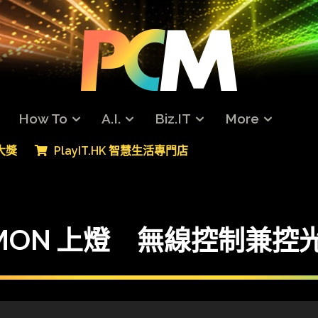
How To
A.I.
Biz.IT
More
專大獎
PlayIT.HK 智慧生活專門店
MON 上燈 無線控制兼控