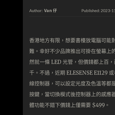
Van 仔
2023-1
Author:
Published:
香港地方有限，想要書檯放電腦可能
難。幸好不少品牌推出可掛在螢幕上
然就一條 LED 光管，但價錢都上
千。不過，近期 ELESENSE E1
線控制器，可以設定光度及色溫等都
按鍵，當切換模式後控制器上的感應
體功能不錯下價錢上僅需要 $499。