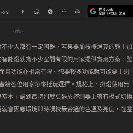
在 Google
1-25
緊貼《PCM》消息
- 廣告 -
對不少人都有一定困難，若果要加枝檯燈真的難上加
的智能燈就為不少空間有限的用家提供實用方案。雖
百，而且功能亦相當有限。想要較多功能就可能要上過
129 或者給各位用家帶來抵玩選擇。規格上，掛燈使用無
是基本，講到最特別就莫過於控制器上帶有模式切換
器就會因應環境即時調校最合適的色溫及亮度，在整