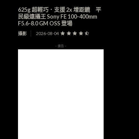
625g 超輕巧．支援 2x 增距鏡 平
民級遠攝王 Sony FE 100-400mm
F5.6-8.0 GM OSS 登場
攝影
2026-08-04
- 廣告 -