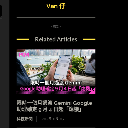
Van 仔
- 廣告 -
Related Articles
限時一個月過渡 Gemini Google
助理確定 9 月 4 日起「熄機」
科技新聞
2026-08-07