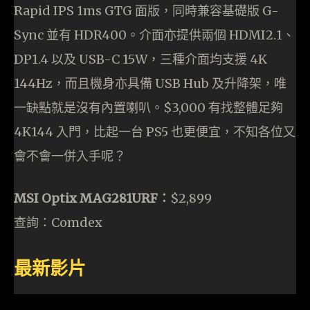
Rapid IPS 1ms GTG 面版，同時兼容基礎版 G-
Sync 並有 HDR400。介面亦提供兩個 HDMI2.1、
DP1.4 以及 USB-C 15W，三種介面均支援 4K
144Hz，而且機身亦具備 USB Hub 及升降架，唯
一缺點就是沒有內置喇叭。$3,000 有找整體足夠
4K144 入門，比起一台 PS5 也更便宜，不知各位又
會不會一併入手呢？
MSI Optix MAG281URF：
$2,899
查詢：Comdex
最新影片