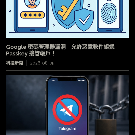
Google 密碼管理器漏洞 允許惡意軟件繞過
Passkey 接管帳戶！
科技新聞
2026-08-05