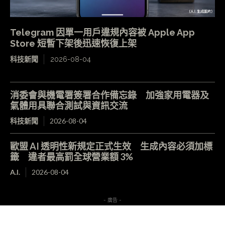
Telegram 因單一用戶違規內容被 Apple App
Store 短暫下架後迅速恢復上架
科技新聞
2026-08-04
消委會與機電署簽署合作備忘錄 加強家用電器及
氣體用具聯合測試與資訊交流
科技新聞
2026-08-04
歐盟 AI 透明性新規定正式生效 生成內容必須加標
籤 違者最高罰全球營業額 3%
A.I.
2026-08-04
- 廣告 -