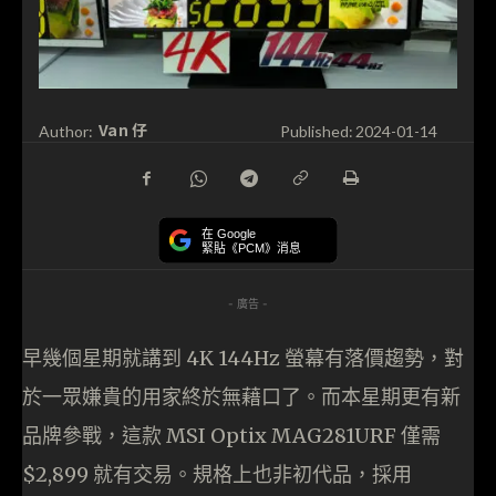
Van 仔
Author:
Published:
2024-01-14
在 Google
緊貼《PCM》消息
- 廣告 -
早幾個星期就講到 4K 144Hz 螢幕有落價趨勢，對
於一眾嫌貴的用家終於無藉口了。而本星期更有新
品牌參戰，這款 MSI Optix MAG281URF 僅需
$2,899 就有交易。規格上也非初代品，採用