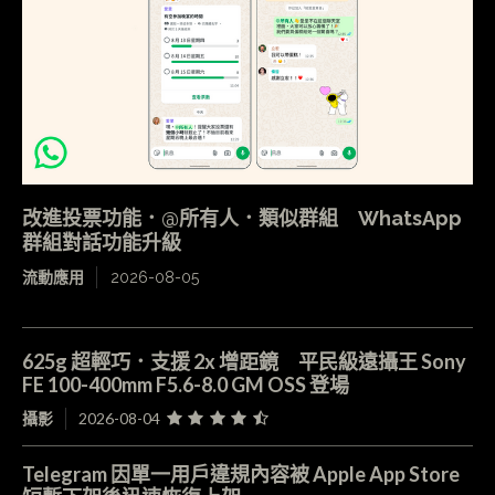
改進投票功能．@所有人．類似群組 WhatsApp
群組對話功能升級
流動應用
2026-08-05
625g 超輕巧．支援 2x 增距鏡 平民級遠攝王 Sony
FE 100-400mm F5.6-8.0 GM OSS 登場
攝影
2026-08-04
Telegram 因單一用戶違規內容被 Apple App Store