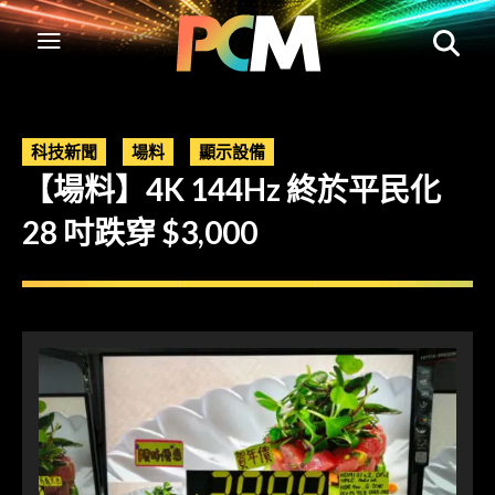
科技新聞
場料
顯示設備
【場料】4K 144Hz 終於平民化
28 吋跌穿 $3,000