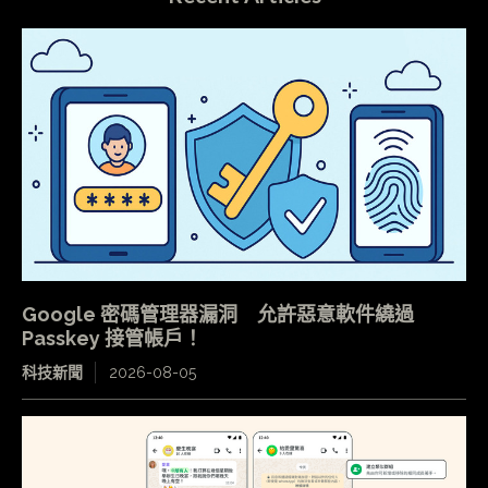
Google 密碼管理器漏洞 允許惡意軟件繞過
Passkey 接管帳戶！
科技新聞
2026-08-05