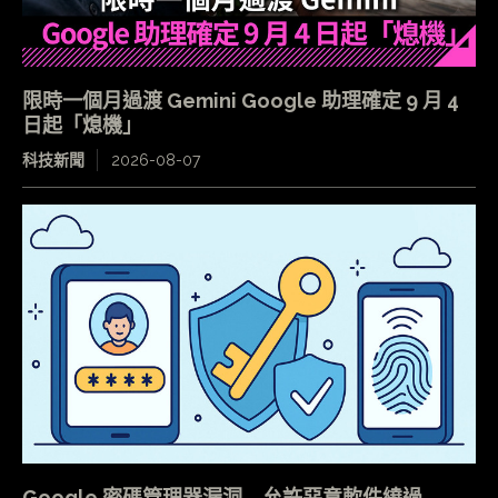
限時一個月過渡 Gemini Google 助理確定 9 月 4
日起「熄機」
科技新聞
2026-08-07
Google 密碼管理器漏洞 允許惡意軟件繞過