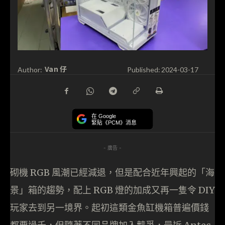
Van 仔
Author:
Published:
2024-03-17
在 Google
緊貼《PCM》消息
- 廣告 -
砌機 RGB 風潮已經減退，但是配合近年興起的「海
景」箱的趨勢，配上 RGB 燈的加成又再一隻令 DIY
玩家去到另一境界。起初這類金魚缸機箱普遍價錢