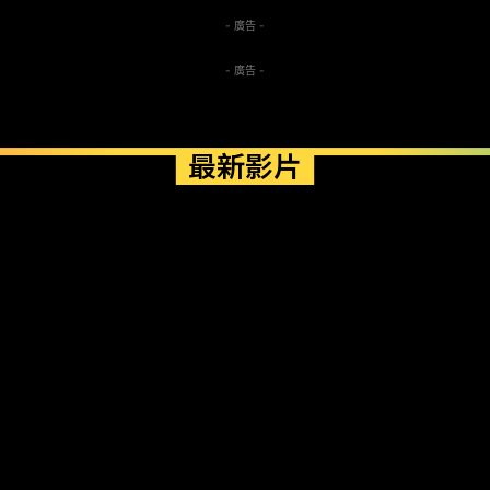
- 廣告 -
- 廣告 -
最新影片