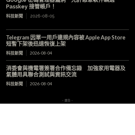
Passkey 接管帳戶！
科技新聞
2026-08-05
Telegram 因單一用戶違規內容被 Apple App Store
短暫下架後迅速恢復上架
科技新聞
2026-08-04
消委會與機電署簽署合作備忘錄 加強家用電器及
氣體用具聯合測試與資訊交流
科技新聞
2026-08-04
- 廣告 -