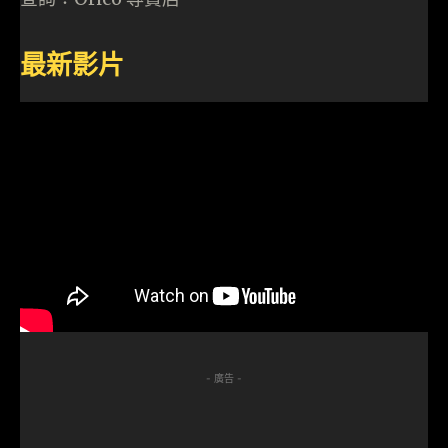
最新影片
- 廣告 -