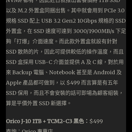
NVMe 都有，因此近日就推出套餐價將 1TB SSD
以及 M.2 外置盒同捆出售。其中就會用到 PCIe 3.0
規格 SSD 配上 USB 3.2 Gen2 10Gbps 規格的 SSD
外置盒，在 SSD 速度可達到 3000/1900MB/s 下足
夠「打爆」介面速度。而此款外置盒就設有針對
SSD 散熱的片，因此可提供較低的操作溫度，而且
SSD 盒採用 USB-C 介面並提供 A 及 C 線，對於用
來 Backup 電腦、Notebook 甚至是 Android 及
Apple 產品都可做到，以 $499 而言算是有五年
SSD 保用，而且不會安裝的話可即場為顧客組裝，
算是平價外置 SSD 新選擇。
Orico J-10 1TB + TCM2-C3 黑色：
$499
查詢：Orico 專賣店