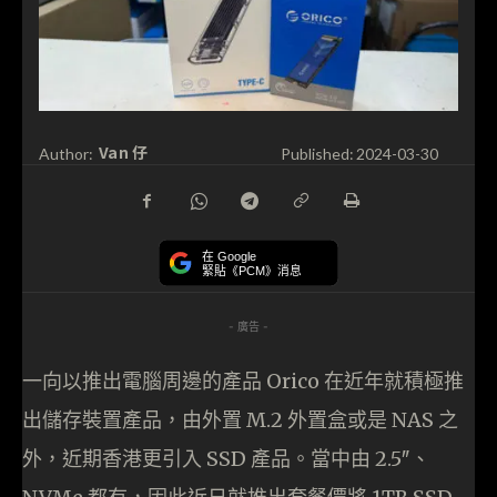
Van 仔
Author:
Published:
2024-03-30
在 Google
緊貼《PCM》消息
- 廣告 -
一向以推出電腦周邊的產品 Orico 在近年就積極推
出儲存裝置產品，由外置 M.2 外置盒或是 NAS 之
外，近期香港更引入 SSD 產品。當中由 2.5″、