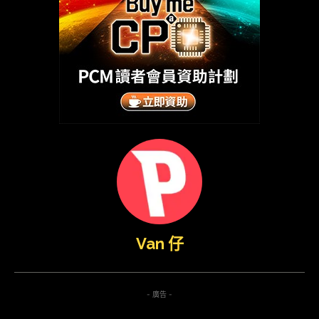
Van 仔
- 廣告 -