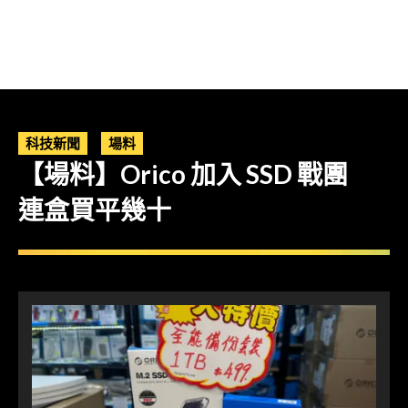
科技新聞
場料
【場料】Orico 加入 SSD 戰團
連盒買平幾十