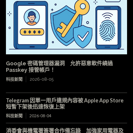
Google 密碼管理器漏洞 允許惡意軟件繞過
Passkey 接管帳戶！
科技新聞
2026-08-05
Telegram 因單一用戶違規內容被 Apple App Store
短暫下架後迅速恢復上架
科技新聞
2026-08-04
消委會與機電署簽署合作備忘錄 加強家用電器及