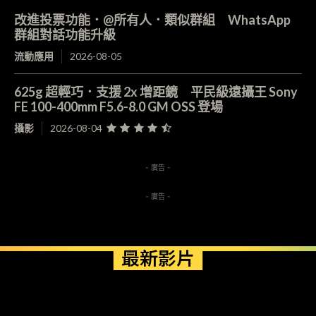
改進投票功能．@所有人．類似群組 WhatsApp
群組對話功能升級
流動應用
2026-08-05
625g 超輕巧．支援 2x 增距鏡 平民級遠攝王 Sony
FE 100-400mm F5.6-8.0 GM OSS 登場
攝影
2026-08-04
- 廣告 -
- 廣告 -
最新影片