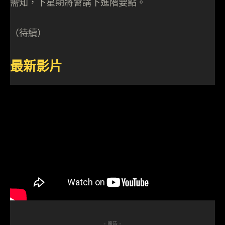
需知，下星期將會講下進階要點。
（待續）
最新影片
- 廣告 -