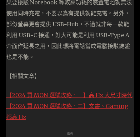
果要接駁 Notebook 等較高功耗的裝置電池就無法
使用同時充電，不要以為有提供就能充電。另外，
部份螢幕更會提供 USB-Hub，不過就非每一款能
利用 USB-C 接通，好大可能是利用 USB-Type A
介面作延長之用，因此想將電話當成電腦接駁鍵盤
也是不能。
【相關文章】
【2024 買 MON 選購攻略．一】高 Hz 大尺寸時
代
【2024 買 MON 選購攻略．二】文書、Gaming
都高 Hz
- 廣告 -