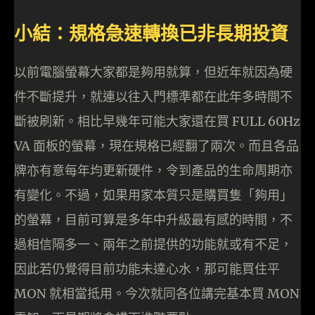
小結：規格急速轉換已非長期投資
以前電腦螢幕大家都是夠用就算，但近年就因為硬
件不斷提升，就連以往入門標準都在此年多時間不
斷被刷新。相比早幾年可能大家還在買 FULL 60Hz
VA 面板的螢幕，現在規格已經翻了兩次。而且各品
牌亦有意每年均更新硬件，令到產品的生命周期亦
有變化。不過，如果用家本質只是購買隻「夠用」
的螢幕，目前可算是多年中升級最有感的時間，不
過相信隔多一、兩年之前提供的功能就或有不足，
因此若仍覺得目前功能未達心水，那可能買住平
MON 就相當抵用。今次就同各位講完基本買 MON