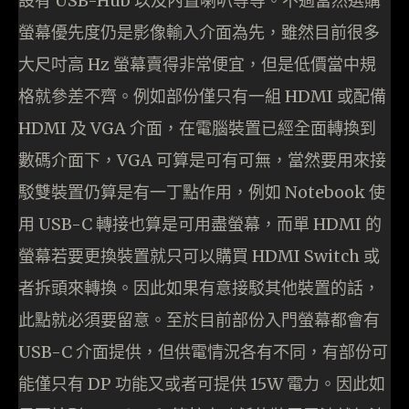
設有 USB-Hub 以及內置喇叭等等。不過當然選購
螢幕優先度仍是影像輸入介面為先，雖然目前很多
大尺吋高 Hz 螢幕賣得非常便宜，但是低價當中規
格就參差不齊。例如部份僅只有一組 HDMI 或配備
HDMI 及 VGA 介面，在電腦裝置已經全面轉換到
數碼介面下，VGA 可算是可有可無，當然要用來接
駁雙裝置仍算是有一丁點作用，例如 Notebook 使
用 USB-C 轉接也算是可用盡螢幕，而單 HDMI 的
螢幕若要更換裝置就只可以購買 HDMI Switch 或
者拆頭來轉換。因此如果有意接駁其他裝置的話，
此點就必須要留意。至於目前部份入門螢幕都會有
USB-C 介面提供，但供電情況各有不同，有部份可
能僅只有 DP 功能又或者可提供 15W 電力。因此如