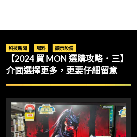
科技新聞
場料
顯示設備
【2024 買 MON 選購攻略．三】
介面選擇更多，更要仔細留意