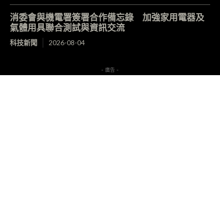
消委會與機電署簽署合作備忘錄 加強家用電器及
氣體用具聯合測試與資訊交流
科技新聞
2026-08-04
- 廣告 -