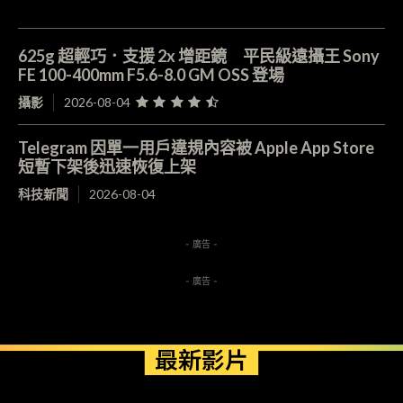
625g 超輕巧．支援 2x 增距鏡 平民級遠攝王 Sony
FE 100-400mm F5.6-8.0 GM OSS 登場
攝影
2026-08-04
Telegram 因單一用戶違規內容被 Apple App Store
短暫下架後迅速恢復上架
科技新聞
2026-08-04
- 廣告 -
- 廣告 -
最新影片