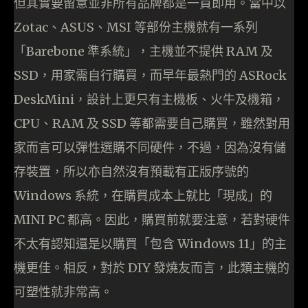
但其實要留意並非所有品牌都是一買即用。當中以
Zotac、ASUS、MSI 等部份主機就有一系列
「Barebone 準系統」，主機並不提供 RAM 及
SSD，用家需自行購買，而早年最熱門的 ASRock
DeskMini，設計上更只有主機板、火牛及機箱，
CPU、RAM 及 SSD 等都需要自己購買，雖然對用
家而言可以彈性選購不同硬件，不過，因為沒有儲
存裝置，所以亦自然沒有預載有正版序號的
Windows 系統，在購買成本上就比「現成」的
MINI PC 都高。因此，購買前就要注意，若對硬件
不太有認知還是以購買「包含 Windows 11」的主
機更佳。相反，對於 DIY 發燒友而言，此類主機的
可塑性就非常高。