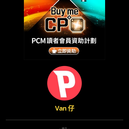
Van 仔
- 廣告 -