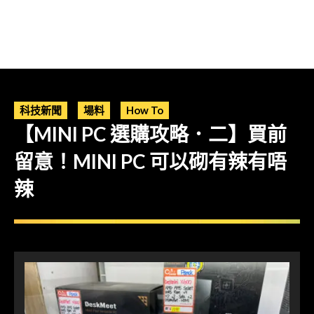
科技新聞
場料
How To
【MINI PC 選購攻略．二】買前
留意！MINI PC 可以砌有辣有唔
辣