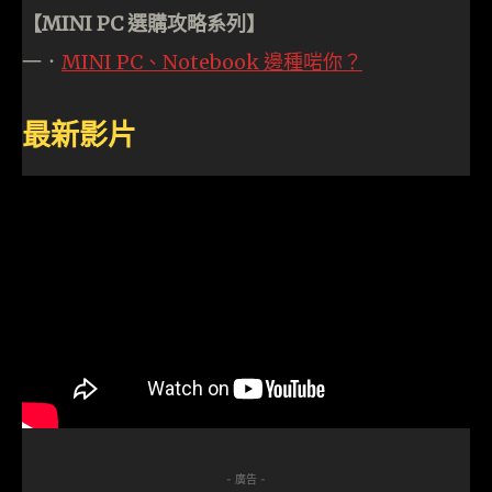
【MINI PC 選購攻略系列】
一．
MINI PC、Notebook 邊種啱你？
最新影片
- 廣告 -