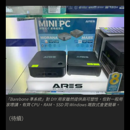
「Barebone 準系統」對 DIY 用家雖然提供高可塑性，但對一般用
家嚟講，有齊 CPU、RAM、SSD 同 Windows 嘅款式會更簡單。
（待續）