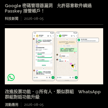
Google 密碼管理器漏洞 允許惡意軟件繞過
Passkey 接管帳戶！
科技新聞
2026-08-05
改進投票功能．@所有人．類似群組 WhatsApp
群組對話功能升級
流動應用
2026-08-05