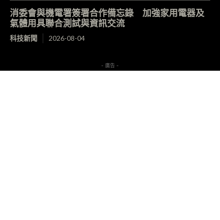
消委會與機電署簽署合作備忘錄 加強家用電器及
氣體用具聯合測試與資訊交流
科技新聞
2026-08-04
- 廣告 -