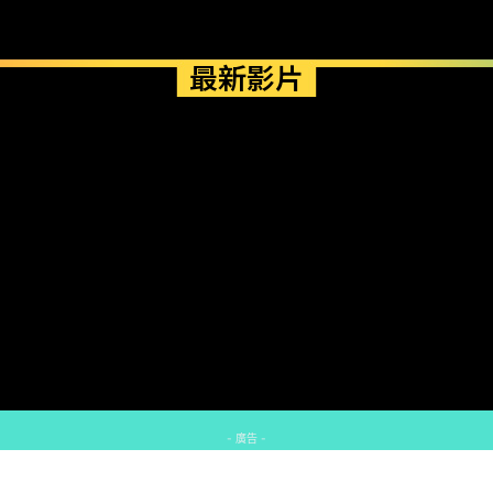
最新影片
- 廣告 -