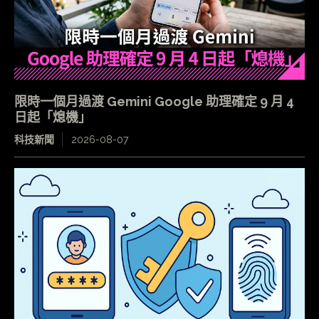
限時一個月過渡 Gemini Google 助理確定 9 月 4
日起「熄機」
科技新聞
2026-08-07