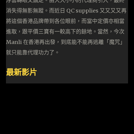
浮雲轉眼又飄走。由大大小小的代理商引入，最終
消失得無影無蹤。而近日 QC supplies 又又又又再
將這個香港品牌帶到各位眼前，而當中定價亦相當
進取，跟平價三寶有一較高下的餘地。當然，今次
Manli 在香港再出發，到底能不能再逃離「魔咒」
就只能靠代理功力了。
最新影片