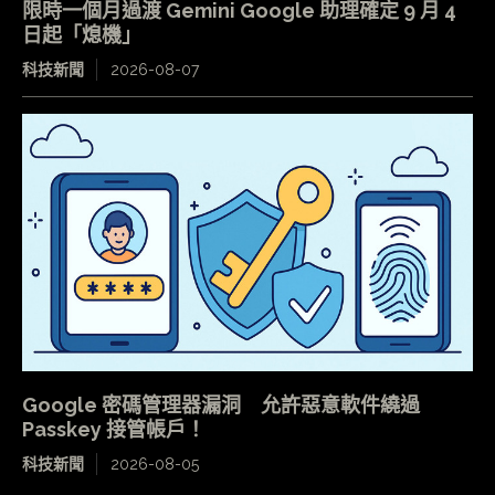
限時一個月過渡 Gemini Google 助理確定 9 月 4
日起「熄機」
科技新聞
2026-08-07
Google 密碼管理器漏洞 允許惡意軟件繞過
Passkey 接管帳戶！
科技新聞
2026-08-05