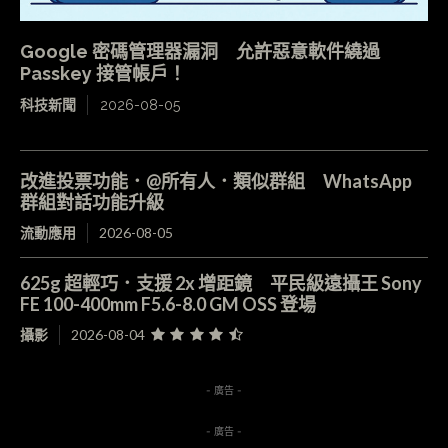
Google 密碼管理器漏洞 允許惡意軟件繞過
Passkey 接管帳戶！
科技新聞
2026-08-05
改進投票功能．@所有人．類似群組 WhatsApp
群組對話功能升級
流動應用
2026-08-05
625g 超輕巧．支援 2x 增距鏡 平民級遠攝王 Sony
FE 100-400mm F5.6-8.0 GM OSS 登場
攝影
2026-08-04
- 廣告 -
- 廣告 -