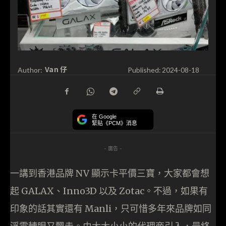
Van 仔
Author:
Published:
2024-08-18
在 Google
緊貼《PCM》消息
- 廣告 -
一講到香港品牌 NV 顯示卡平價三寶，大家都會想
起 GALAX、Inno3D 以及 Zotac。不過，如果有
印象的話其實還有 Manli，只可惜多年來品牌如同