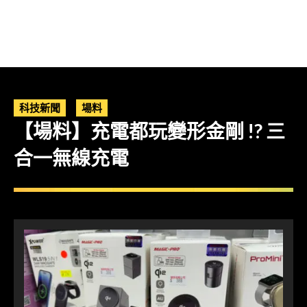
科技新聞
場料
【場料】充電都玩變形金剛 !? 三
合一無線充電