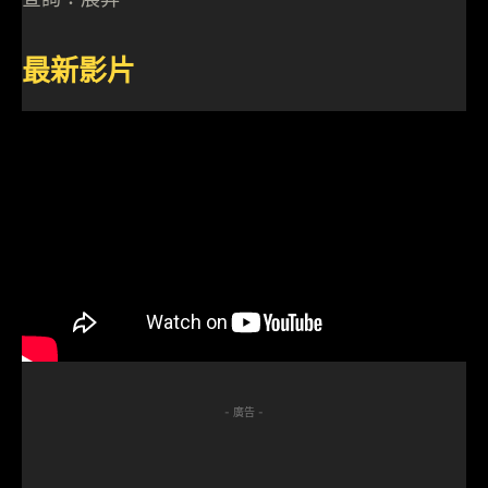
最新影片
- 廣告 -