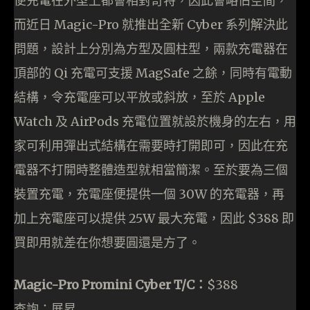
便充電在外型上都會相對奇特，因此會略佔空間，
而近日 Magic-Pro 就推出全新 Cyber 系列解決此
問題，設計上分別為方型及圓柱型，兩款充電器在
頂部的 Qi 充電可支援 MagSafe 之餘，同時有電動
結構，令充電座可以平放或斜放，至於 Apple
Watch 及 AirPods 充電位置就設於機身的左右，用
家可利用彈出式結構在需要時打開即可，因此在充
電器不打開時整體造型就相當簡潔。至於要為三個
裝置充電，充電座便提供一個 30W 的充電器，再
加上充電座可以提供 25W 最大充電，因此 $388 即
買即用就差在你想要圓還是方了。
Magic-Pro Promini Cyber T/C：
$388
查詢：展昇