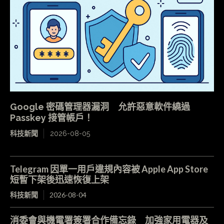
Google 密碼管理器漏洞 允許惡意軟件繞過
Passkey 接管帳戶！
科技新聞
2026-08-05
Telegram 因單一用戶違規內容被 Apple App Store
短暫下架後迅速恢復上架
科技新聞
2026-08-04
消委會與機電署簽署合作備忘錄 加強家用電器及