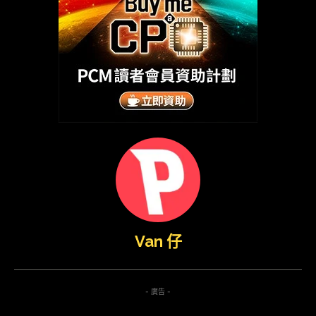
Van 仔
- 廣告 -