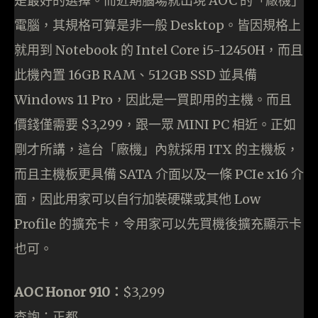
是最好的選擇。而近期腦場就出現 AOC 的「廠機」
電腦，其規格可算是非一般 Desktop。皆因規格上
就用到 Notebook 的 Intel Core i5-12450H，而且
此機內置 16GB RAM、512GB SSD 並具備
Windows 11 Pro，因此是一買即用的主機。而且
價錢僅需要 $3,299，跟一眾 MINI PC 相近。正如
剛才所講，這台「廠機」內就採用 ITX 的主機板，
而且主機板更具備 SATA 介面以及一條 PCIe x16 介
面，因此用家可以自行加裝硬碟或其他 Low
Profile 的擴充卡，令用家可以先買機後擴充顯示卡
也可。
AOC Honor 910：
$3,299
查詢：正都