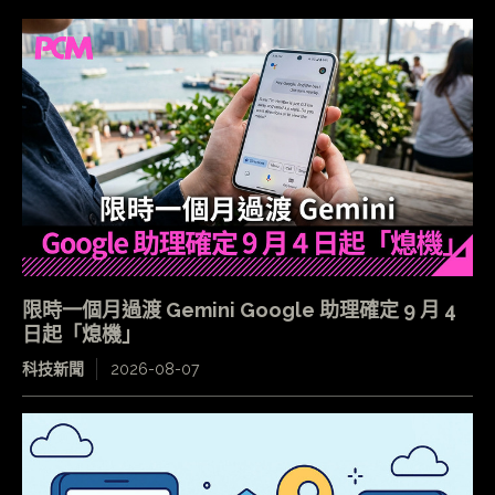
限時一個月過渡 Gemini Google 助理確定 9 月 4
日起「熄機」
科技新聞
2026-08-07