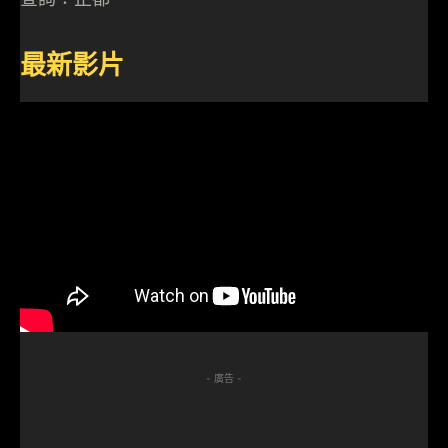
最新影片
- 廣告 -