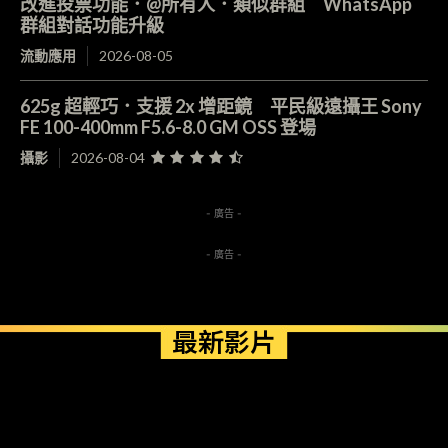
改進投票功能．@所有人．類似群組 WhatsApp
群組對話功能升級
流動應用
2026-08-05
625g 超輕巧．支援 2x 增距鏡 平民級遠攝王 Sony
FE 100-400mm F5.6-8.0 GM OSS 登場
攝影
2026-08-04
- 廣告 -
- 廣告 -
最新影片