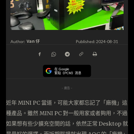
Van 仔
Author:
Published:
2024-08-31
在 Google
緊貼《PCM》消息
- 廣告 -
近年 MINI PC 當道，可能大家都忘記了「廠機」這
種產品。雖然 MINI PC 對一般用家或者夠用，不過
如果想有些少擴充空間的話，依然正常 Desktop 就