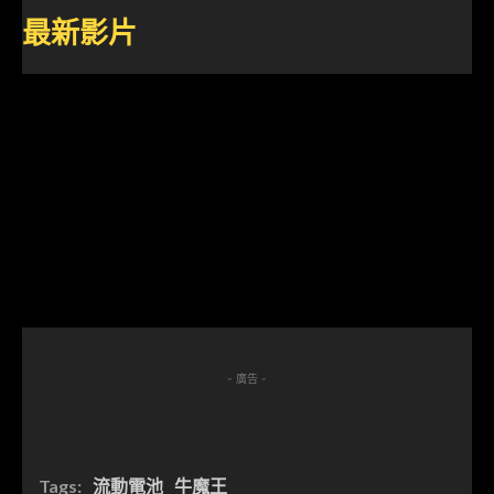
最新影片
- 廣告 -
Tags:
流動電池
牛魔王