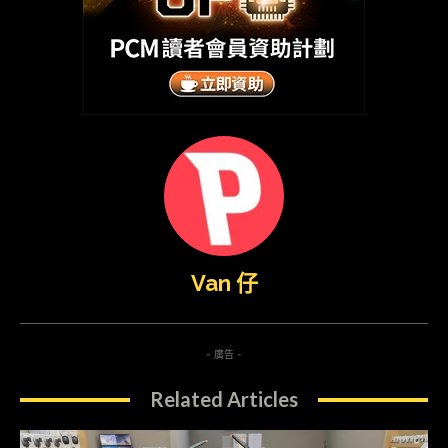
Van 仔
- 廣告 -
Related Articles