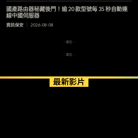
國產路由器秘藏後門！逾 20 款型號每 35 秒自動連
線中國伺服器
資訊保安
2026-08-08
- 廣告 -
- 廣告 -
最新影片