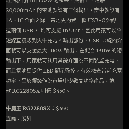
近期就再推出 130W 的尿袋。規格上，這顆
20,000mAh 的電池就設有三個輸出，當中就設有
1A、1C 介面之餘，電池更內置一條 USB-C 短線，
這兩個 USB-C 均可支援 In/Out，因此用家可以拿
短線直接駁到火牛充電。輸出部份，USB-C 線的介
面就可以支援最大 100W 輸出，在配合 130W 的總
輸出下，用家就可利用其餘介面為不同裝置充電，
而且電池更提供 LED 顯示監控，有效檢查當前充電
功率。至於價錢作為市場中少數高功率產品，這
款 RG2280SX 叫價 $450。
牛魔王 RG2280SX：
$450
查詢：展昇