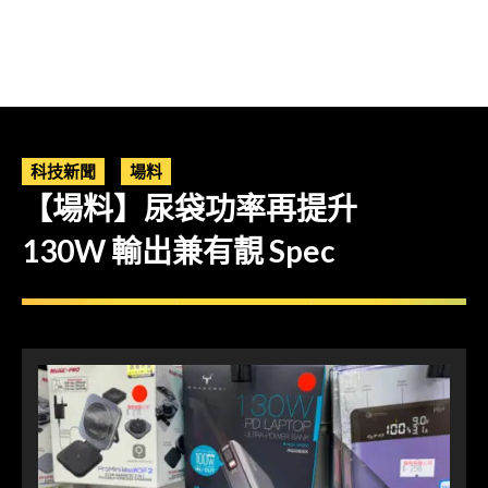
科技新聞
場料
【場料】尿袋功率再提升
130W 輸出兼有靚 Spec