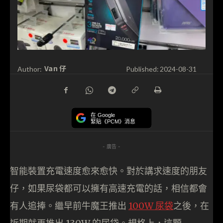
Van 仔
Author:
Published:
2024-08-31
在 Google
緊貼《PCM》消息
- 廣告 -
智能裝置充電速度愈來愈快。對於講求速度的朋友
仔，如果尿袋都可以擁有高速充電的話，相信都會
有人追捧。繼早前牛魔王推出
100W 尿袋
之後，在