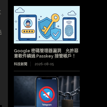
三
耗
Google 密碼管理器漏洞 允許惡
意軟件繞過 Passkey 接管帳戶！
科技新聞
2026-08-05