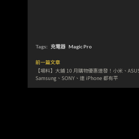
Tags:
充電器
Magic Pro
前一篇文章
【場料】大鋪 10 月購物優惠連發！小米、ASU
Samsung、SONY、連 iPhone 都有平