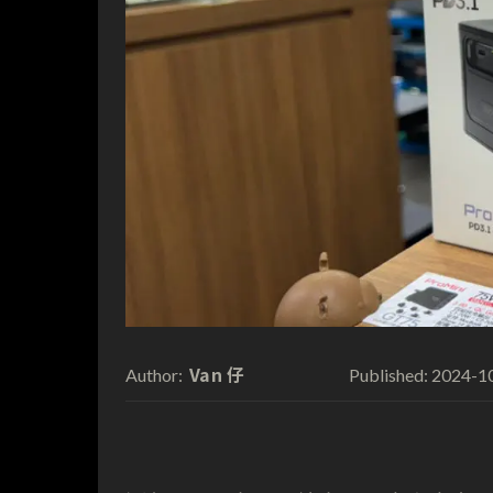
Van 仔
2024-1
Author:
Published: