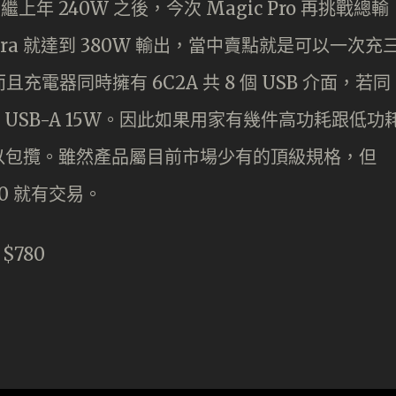
年 240W 之後，今次 Magic Pro 再挑戰總輸
Ultra 就達到 380W 輸出，當中賣點就是可以一次充
。而且充電器同時擁有 6C2A 共 8 個 USB 介面，若同
兩個 USB-A 15W。因此如果用家有幾件高功耗跟低功
以包攬。雖然產品屬目前市場少有的頂級規格，但
80 就有交易。
：
$780