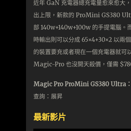
近年 GaN 充電器總充電量愈來愈大，繼上
出上限，新款的 ProMini GS380 
部 140w+140w+100w 的手提電腦
時輸出則可以分成 65×4+30×2 以
的裝置要充或者現在一個充電器就可
Magic-Pro 也沒開天殺價，僅需 $7
Magic Pro ProMini GS380 Ultra
查詢：展昇
最新影片