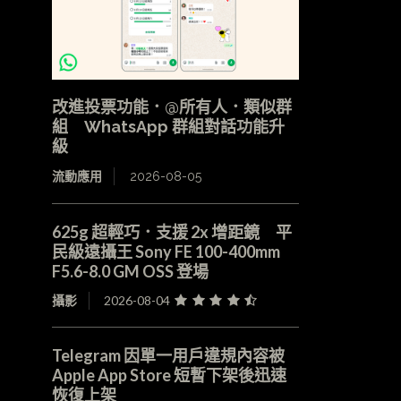
改進投票功能．@所有人．類似群
組 WhatsApp 群組對話功能升
級
流動應用
2026-08-05
625g 超輕巧．支援 2x 增距鏡 平
民級遠攝王 Sony FE 100-400mm
F5.6-8.0 GM OSS 登場
攝影
2026-08-04
Telegram 因單一用戶違規內容被
Apple App Store 短暫下架後迅速
恢復上架