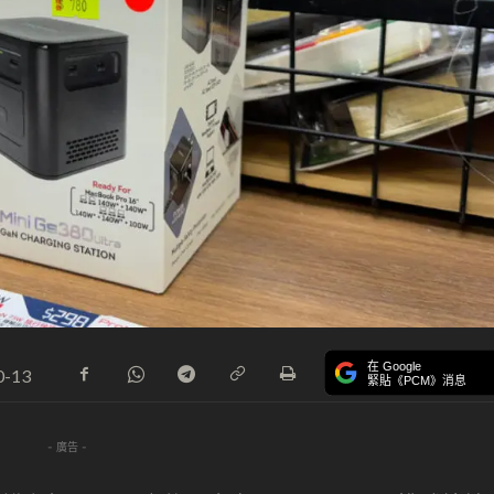
在 Google
0-13
緊貼《PCM》消息
- 廣告 -