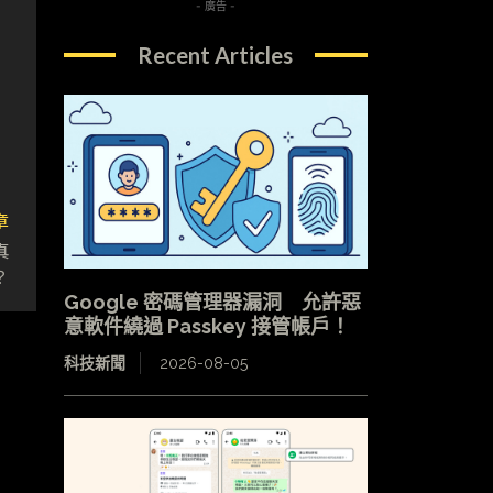
- 廣告 -
Recent Articles
章
真
？
Google 密碼管理器漏洞 允許惡
意軟件繞過 Passkey 接管帳戶！
科技新聞
2026-08-05