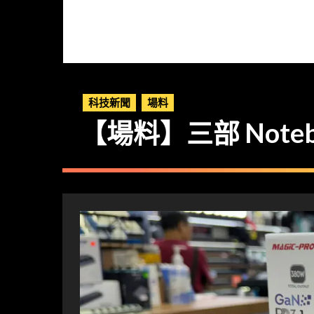
科技新聞
場料
【場料】三部 Notebo