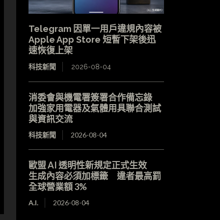
Telegram 因單一用戶違規內容被
Apple App Store 短暫下架後迅
速恢復上架
科技新聞
2026-08-04
消委會與機電署簽署合作備忘錄
加強家用電器及氣體用具聯合測試
與資訊交流
科技新聞
2026-08-04
歐盟 AI 透明性新規定正式生效
生成內容必須加標籤 違者最高罰
全球營業額 3%
A.I.
2026-08-04