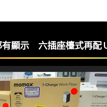
有顯示 六插座檯式再配 U