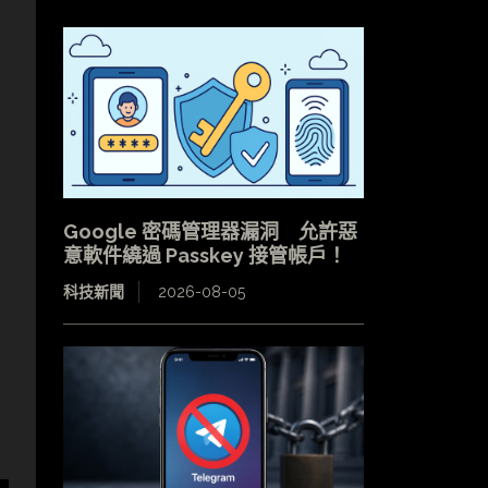
Google 密碼管理器漏洞 允許惡
意軟件繞過 Passkey 接管帳戶！
科技新聞
2026-08-05