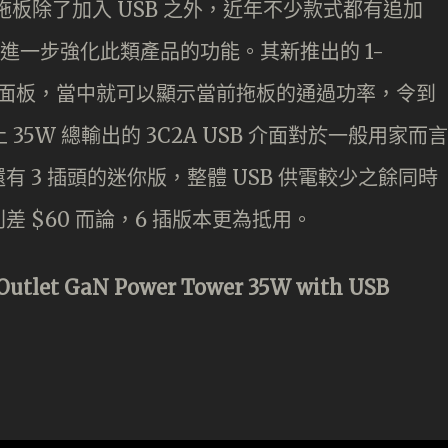
拖板除了加入 USB 之外，近年不少款式都有追加
就進一步強化此類產品的功能。其新推出的 1-
加入了數值面板，當中就可以顯示當前拖板的通過功率，令到
35W 總輸出的 3C2A USB 介面對於一般用家而言
 3 插頭的迷你版，整體 USB 供電較少之餘同時
 $60 而論，6 插版本更為抵用。
utlet GaN Power Tower 35W with USB