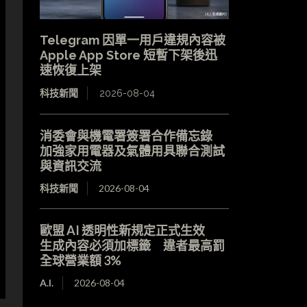
Telegram 因單一用戶違規內容被
Apple App Store 短暫下架後迅
速恢復上架
科技新聞
2026-08-04
消委會與機電署簽署合作備忘錄
加強家用電器及氣體用具聯合測試
與資訊交流
科技新聞
2026-08-04
歐盟 AI 透明性新規定正式生效
生成內容必須加標籤 違者最高罰
全球營業額 3%
A.I.
2026-08-04