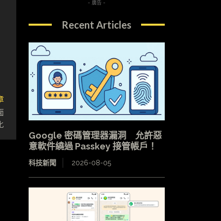
- 廣告 -
Recent Articles
章
面
化
Google 密碼管理器漏洞 允許惡
意軟件繞過 Passkey 接管帳戶！
科技新聞
2026-08-05