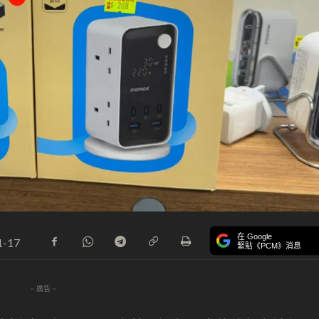
在 Google
1-17
緊貼《PCM》消息
- 廣告 -