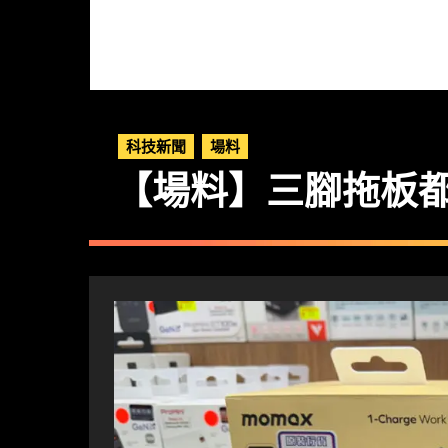
科技新聞
場料
【場料】三腳拖板都