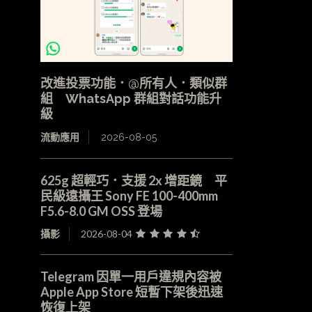
改進投票功能．@所有人．類似群
組 WhatsApp 群組對話功能升
級
流動應用
2026-08-05
625g 超輕巧．支援 2x 增距鏡 平
民級遠攝王 Sony FE 100-400mm
F5.6-8.0 GM OSS 登場
攝影
2026-08-04
Telegram 因單一用戶違規內容被
Apple App Store 短暫下架後迅速
恢復上架