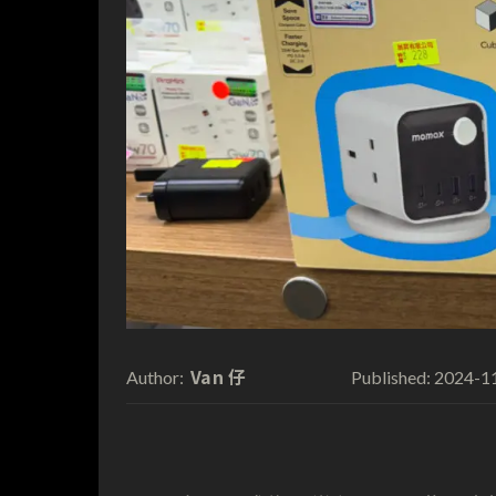
Van 仔
2024-1
Author:
Published: