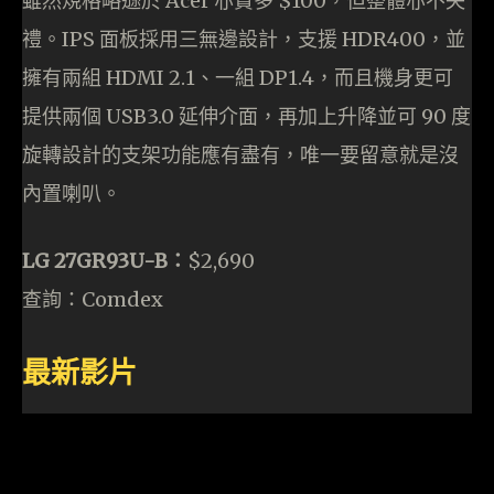
雖然規格略遜於 Acer 亦貴多 $100，但整體亦不失
禮。IPS 面板採用三無邊設計，支援 HDR400，並
擁有兩組 HDMI 2.1、一組 DP1.4，而且機身更可
提供兩個 USB3.0 延伸介面，再加上升降並可 90 度
旋轉設計的支架功能應有盡有，唯一要留意就是沒
內置喇叭。
LG 27GR93U-B：
$2,690
查詢：Comdex
最新影片