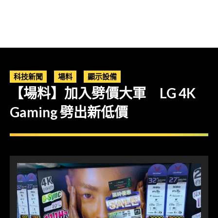
科技新聞
場料
顯示設備
【場料】加入劈價大軍 LG 4K
Gaming 劈出新低價