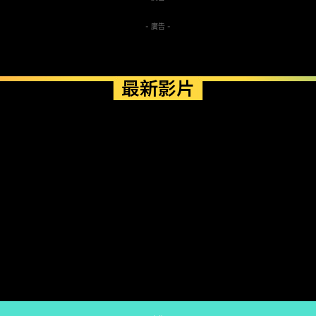
- 廣告 -
最新影片