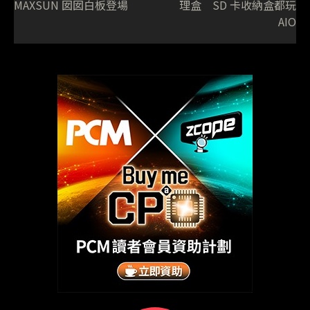
MAXSUN 囡囡白板登場
理盒 SD 卡收納盒都玩
AIO