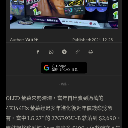
Van 仔
Author:
Published:
2024-12-28
在 Google
緊貼《PCM》消息
- 廣告 -
OLED 螢幕來勢洶洶，當年首出賣到過萬的
4K144Hz 螢幕經過多年進化後近年價錢愈劈愈
有。當中 LG 27″ 的 27GR93U-B 就落到 $2,690。