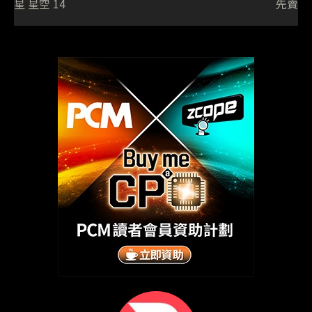
星 星空 14
先賣