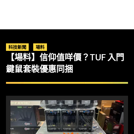
科技新聞
場料
【場料】信仰值咩價？TUF 入門
鍵鼠套裝優惠同捆