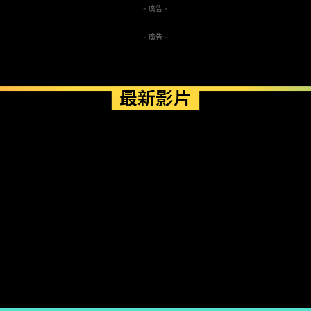
- 廣告 -
- 廣告 -
最新影片