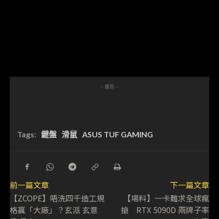
- 廣告 -
Tags:
鍵盤
滑鼠
ASUS TUF GAMING
前一篇文章
下一篇文章
【ZCOPE】唔洗四千造工規
【場料】一卡難求全球瘋
格贏「大廠」？玄派 玄意
搶 RTX 5090D 兩牌子率