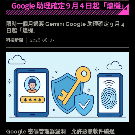
限時一個月過渡 Gemini Google 助理確定 9 月 4
日起「熄機」
科技新聞
2026-08-07
Google 密碼管理器漏洞 允許惡意軟件繞過