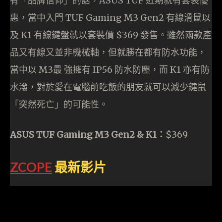
有「品牌信仰」的話，ASUS TUF 近期就有套裝優
惠，當中入門 TUF Gaming M3 Gen2 有線滑鼠以
及 K1 有線鍵盤就以套裝價 $369 發售。雖然兩款產
品又有線又並非機械軸，但就勝在都有防水功能，
當中以 M3最 強擁有 IP56 防水防塵，而 K1 亦有防
水潑，對於愛在電腦前吃飯的朋友就可以減少鍵鼠
「突然死亡」的可能性。
ASUS TUF Gaming M3 Gen2 & K1：
$369
ZCOPE
最新影片