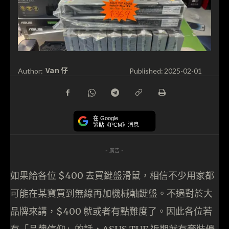
Van 仔
Author:
Published:
2025-02-01
在 Google
緊貼《PCM》消息
- 廣告 -
如果給各位 $400 去買鍵盤滑鼠，相信不少用家都
可能在某寶買到無線再加機械軸鍵盤。不過對於大
品牌來講，$400 就或者有點難度了。因此各位若