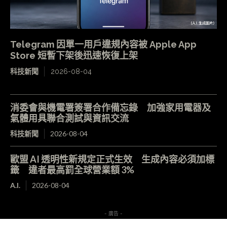
Telegram 因單一用戶違規內容被 Apple App
Store 短暫下架後迅速恢復上架
科技新聞
2026-08-04
消委會與機電署簽署合作備忘錄 加強家用電器及
氣體用具聯合測試與資訊交流
科技新聞
2026-08-04
歐盟 AI 透明性新規定正式生效 生成內容必須加標
籤 違者最高罰全球營業額 3%
A.I.
2026-08-04
- 廣告 -