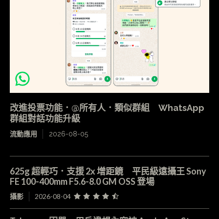
改進投票功能．@所有人．類似群組 WhatsApp
群組對話功能升級
流動應用
2026-08-05
625g 超輕巧．支援 2x 增距鏡 平民級遠攝王 Sony
FE 100-400mm F5.6-8.0 GM OSS 登場
攝影
2026-08-04