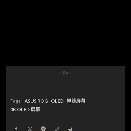
- 廣告 -
Tags:
ASUS ROG
OLED
電競屏幕
4K OLED 屏幕