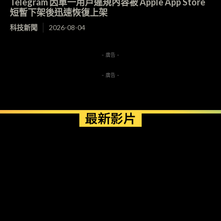
Telegram 因單一用戶違規內容被 Apple App Store
短暫下架後迅速恢復上架
科技新聞
2026-08-04
- 廣告 -
- 廣告 -
最新影片