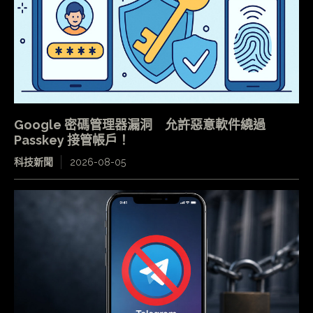
Google 密碼管理器漏洞 允許惡意軟件繞過
Passkey 接管帳戶！
科技新聞
2026-08-05