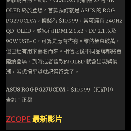
會較為合適。終於，CES2025 的新品 27 吋 4K
OLED 終於登場。首款預訂就是 ASUS 的 ROG
PG27UCDM，價錢為 $10,999，其可擁有 240Hz
QD-OLED，並擁有HDMI 2.1 x2、DP 2.1 以及
90W USB-C，可算是應有盡有。雖然螢幕破萬，
但已經有用家慕名而來。相信之後不同品牌都將會
陸續登場，到時或者舊款的 OLED 就會出現劈價
潮，若想掃平貨就記得留意了。
ASUS ROG PG27UCDM：
$10,999（預訂中）
查詢：正都
ZCOPE
最新影片