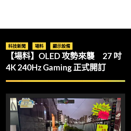
科技新聞
場料
顯示設備
【場料】OLED 攻勢來襲 27 吋
4K 240Hz Gaming 正式開訂