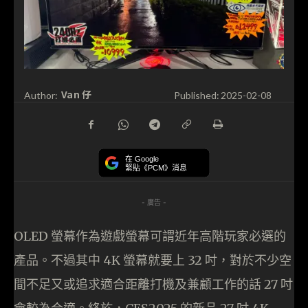
Van 仔
Author:
Published:
2025-02-08
在 Google
緊貼《PCM》消息
- 廣告 -
OLED 螢幕作為遊戲螢幕可謂近年高階玩家必選的
產品。不過其中 4K 螢幕就要上 32 吋，對於不少空
間不足又或追求適合距離打機及兼顧工作的話 27 吋