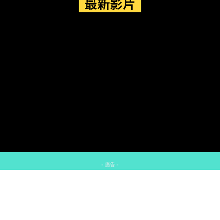
最新影片
- 廣告 -