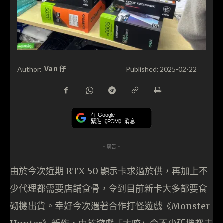
Van 仔
Author:
Published:
2025-02-22
在 Google
緊貼《PCM》消息
- 廣告 -
由於今次近期 RTX 50 顯示卡求過於供，再加上不
少代理都需要店舖食骨，令到目前新卡大多都要食
砌機出貨。幸好今次遇著合作打怪遊戲《Monster