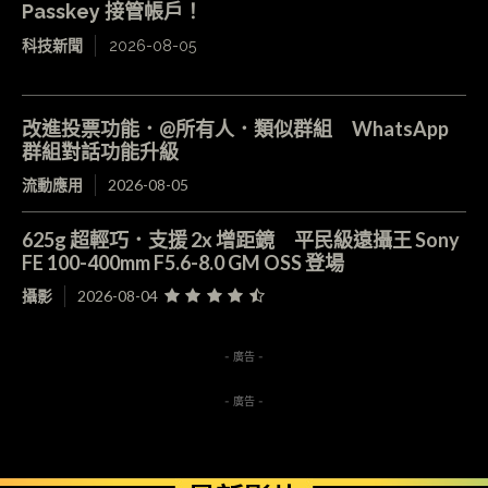
Passkey 接管帳戶！
科技新聞
2026-08-05
改進投票功能．@所有人．類似群組 WhatsApp
群組對話功能升級
流動應用
2026-08-05
625g 超輕巧．支援 2x 增距鏡 平民級遠攝王 Sony
FE 100-400mm F5.6-8.0 GM OSS 登場
攝影
2026-08-04
- 廣告 -
- 廣告 -