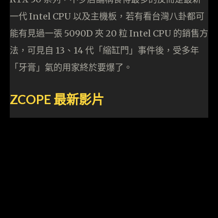
一代 Intel CPU 以及主機板，若有看台灣八卦都可
能有見過一張 5090D 夾 20 粒 Intel CPU 的銷售方
法，可見自 13、14 代「縮缸門」事件後，受多年
「牙膏」氣的用家終於要爆了。
ZCOPE
最新影片