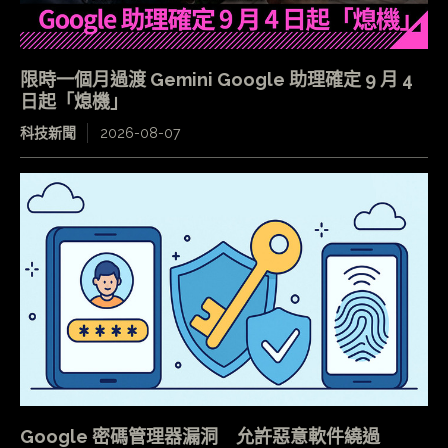
限時一個月過渡 Gemini Google 助理確定 9 月 4
日起「熄機」
科技新聞
2026-08-07
Google 密碼管理器漏洞 允許惡意軟件繞過