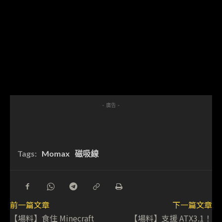
- 廣告 -
Tags:
Momax
磁吸線
前一篇文章
下一篇文章
【場料】食住 Minecraft
【場料】支援 ATX3.1！