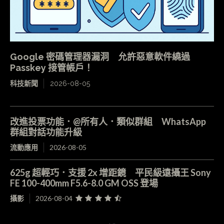
Google 密碼管理器漏洞 允許惡意軟件繞過
Passkey 接管帳戶！
科技新聞
2026-08-05
改進投票功能．@所有人．類似群組 WhatsApp
群組對話功能升級
流動應用
2026-08-05
625g 超輕巧．支援 2x 增距鏡 平民級遠攝王 Sony
FE 100-400mm F5.6-8.0 GM OSS 登場
攝影
2026-08-04