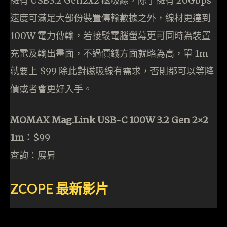
擁有 USB3.2 Gen2x2 磁吸線，除了擁有 20Gbps
速度可滿足大部份裝置傳輸數據之外，線材更達到
100W 電力傳輸，若接駁電腦螢幕更可同時為裝置
充電及輸出畫面，不過價錢方面就略為高，單 1m
就要上 $99 除此對磁吸線有需求，否則都可以等降
價或者會更好入手。
MOMAX Mag.Link USB-C 100W 3.2 Gen 2×2
1m：
$99
查詢：展昇
ZCOPE
最新影片