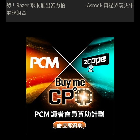
勢！Razer 聯乘推出苦力怕
Asrock 再過界玩火牛
電競組合