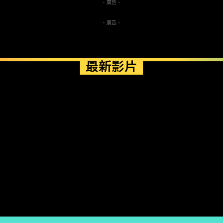
- 廣告 -
- 廣告 -
最新影片