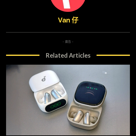
Van 仔
- 廣告 -
Related Articles