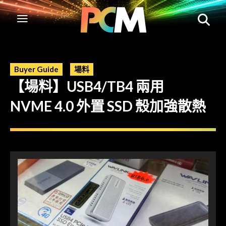
Buyer Guide
場料
【場料】USB4/TB4 兩用
NVME 4.0 外置 SSD 殼加強散熱