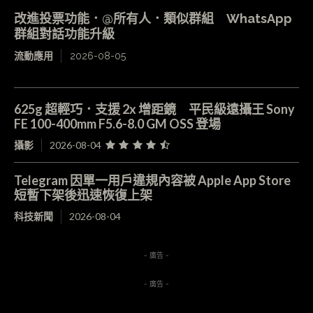
改進投票功能．@所有人．類似群組 WhatsApp
群組對話功能升級
流動應用
2026-08-05
625g 超輕巧．支援 2x 增距鏡 平民級遠攝王 Sony
FE 100-400mm F5.6-8.0 GM OSS 登場
攝影
2026-08-04
Telegram 因單一用戶違規內容被 Apple App Store
短暫下架後迅速恢復上架
科技新聞
2026-08-04
- 廣告 -
- 廣告 -