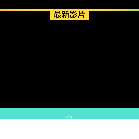
最新影片
- 廣告 -