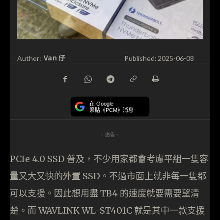
Van 仔
Author:
Published:
2025-06-08
在 Google
緊貼《PCM》消息
- 廣告 -
PCIe 4.0 SSD 普及，不少用家都會考慮平組一隻容
量又大又快的外置 SSD。不過市面上就非每一隻都
可以支援。因此想用盡 TB4 的速度就要需要望清
楚。而 WAVLINK WL-ST401C 就是其中一款支援