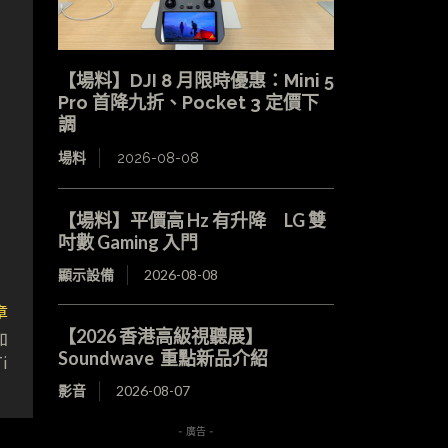
【場料】DJI 8 月限時優惠：Mini 5
Pro 首降九折、Pocket 3 定價下
調
場料
2026-08-08
【場料】平價高 Hz 有升降 LG 雙
吋數 Gaming 入門
顯示設備
2026-08-08
章
【2026 香港高級視聽展】
加
Soundwave 重點新品介紹
i
影音
2026-08-07
- 廣告 -