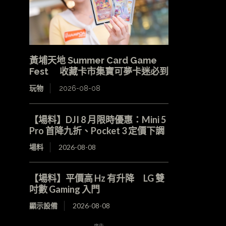
黃埔天地 Summer Card Game
Fest 收藏卡市集寶可夢卡迷必到
玩物
2026-08-08
【場料】DJI 8 月限時優惠：Mini 5
Pro 首降九折、Pocket 3 定價下調
場料
2026-08-08
【場料】平價高 Hz 有升降 LG 雙
吋數 Gaming 入門
顯示設備
2026-08-08