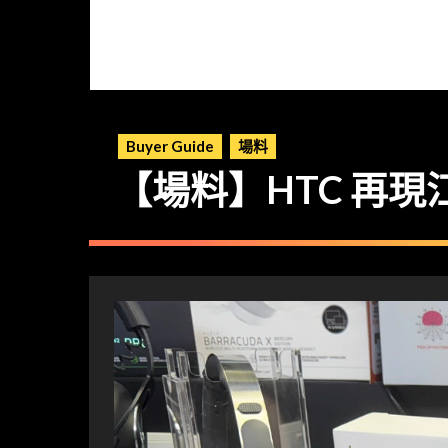
Buyer Guide
場料
【場料】HTC 再