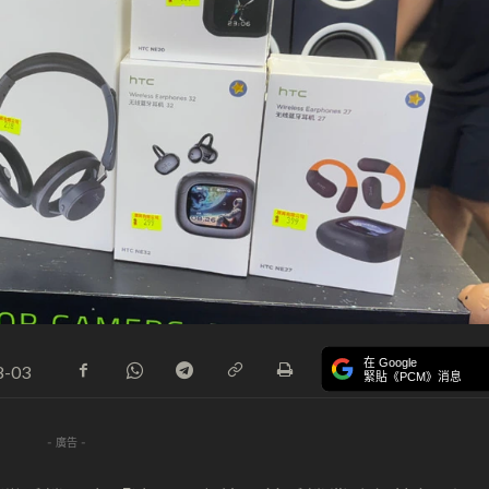
在 Google
8-03
緊貼《PCM》消息
- 廣告 -