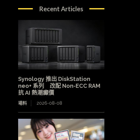
Recent Articles
Synology 推出 DiskStation
neo+ 系列 改配 Non-ECC RAM
抗 AI 熱潮癲價
場料
2026-08-08