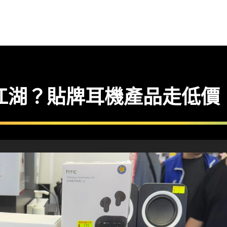
現江湖？貼牌耳機產品走低價