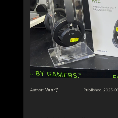
Van 仔
2025-0
Author:
Published: