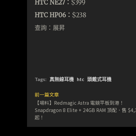
HTC NE27：
$399
HTC HP06：
$238
查詢：展昇
Tags:
真無線耳機
htc
頭戴式耳機
前一篇文章
【場料】Redmagic Astra 電競平板到港！
Snapdragon 8 Elite + 24GB RAM 頂配．售 $4,
起！