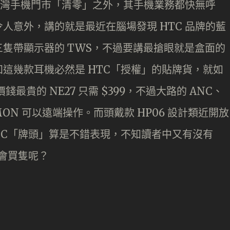
了台灣手機門市「清零」之外，其手機業務都快無呼
人意外，講的就是最近在腦場發現 HTC 品牌的藍
隻帶顯示器的 TWS，不過要講最搶眼就是盒面的
這幾款耳機必然是 HTC「授權」的貼牌貨，就如
價錢最貴的 NE27 只需 $399，不過大路的 ANC、
MON 可以遠端操作。而頭戴款 HP06 設計類近開放
TC「牌頭」算是不錯表現，不知讀者中又有沒有
不會買隻呢？