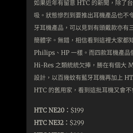
如果近年有留意 HTC 的新聞，除
吸。狀態慘烈到要推出耳機產品也不令
牙耳機產品，可以見到有頭戴款亦有三
簡體字。無錯，相信看到這裡大家都知
Philips、HP 一樣。而四款耳機產品
Hi-Res 之類統統欠捧，勝在有個大 
設計，以百幾蚊有藍牙耳機再加上 H
HTC 的舊用家，看到這批耳機又會
HTC NE20：
$199
HTC NE32：
$299