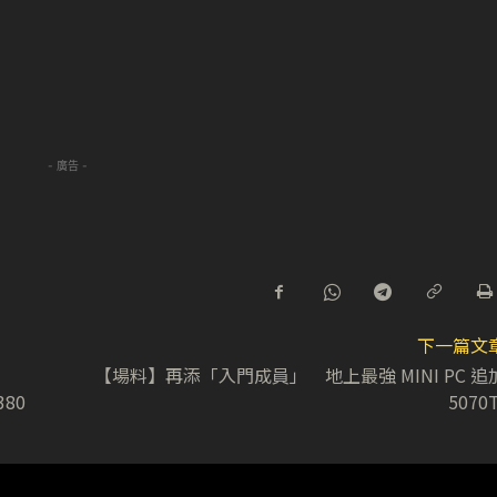
- 廣告 -
下一篇文
【場料】再添「入門成員」 地上最強 MINI PC 追
380
5070T