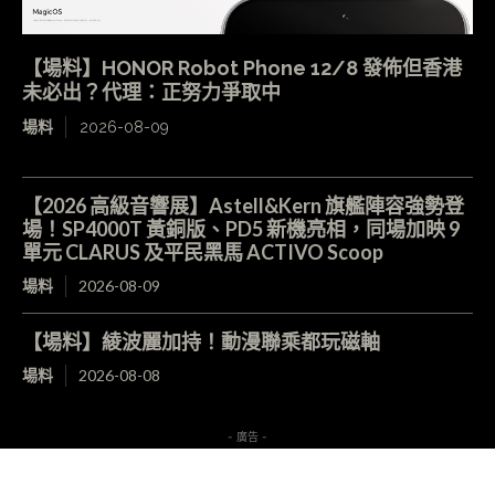
【場料】HONOR Robot Phone 12/8 發佈但香港
未必出？代理：正努力爭取中
場料
2026-08-09
【2026 高級音響展】Astell&Kern 旗艦陣容強勢登
場！SP4000T 黃銅版、PD5 新機亮相，同場加映 9
單元 CLARUS 及平民黑馬 ACTIVO Scoop
場料
2026-08-09
【場料】綾波麗加持！動漫聯乘都玩磁軸
場料
2026-08-08
- 廣告 -