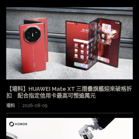
【場料】HUAWEI Mate XT 三摺疊旗艦迎來破格折
扣 配合指定信用卡最高可慳逾萬元
場料
2026-08-09