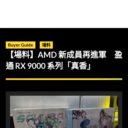
Buyer Guide
場料
【場料】AMD 新成員再進軍 盈
通 RX 9000 系列「真香」