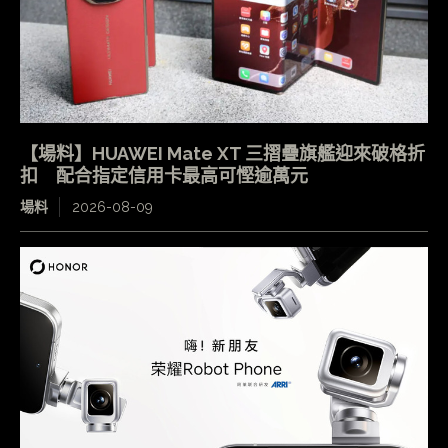
【場料】HUAWEI Mate XT 三摺疊旗艦迎來破格折
扣 配合指定信用卡最高可慳逾萬元
場料
2026-08-09