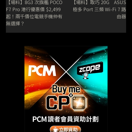
【場料】8G3 次旗艦 POCO
【場料】取巧 20G ASUS
F7 Pro 港行優惠價 $2,499
極多 Port 三頻 Wi-Fi 7 路
起！兩千價位電競手機仲有
由器
無選擇？