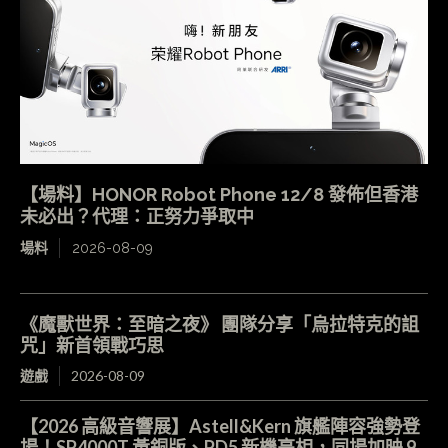
【場料】HONOR Robot Phone 12/8 發佈但香港
未必出？代理：正努力爭取中
場料
2026-08-09
《魔獸世界：至暗之夜》 團隊分享「烏拉特克的詛
咒」新首領戰巧思
遊戲
2026-08-09
【2026 高級音響展】Astell&Kern 旗艦陣容強勢登
場！SP4000T 黃銅版、PD5 新機亮相，同場加映 9