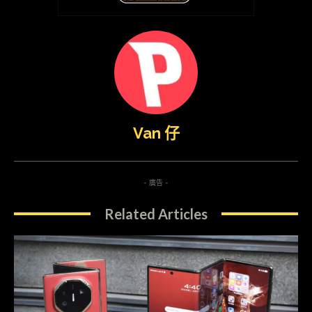
Van 仔
- 廣告 -
Related Articles