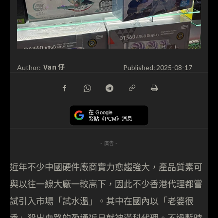
Van 仔
Author:
Published:
2025-08-17
在 Google
緊貼《PCM》消息
- 廣告 -
近年不少中國硬件廠商實力愈趨強大，產品質素可
與以往一線大廠一較高下，因此不少香港代理都嘗
試引入市場「試水溫」。其中在國內以「老婆很