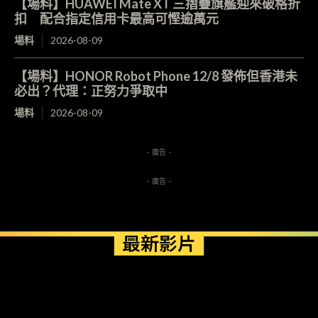
【場料】HUAWEI Mate XT 三摺疊旗艦迎來破格折
扣 配合指定信用卡最高可慳逾萬元
場料
2026-08-09
【場料】HONOR Robot Phone 12/8 發佈但香港未
必出？代理：正努力爭取中
場料
2026-08-09
- 廣告 -
- 廣告 -
最新影片