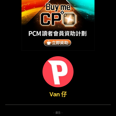
Van 仔
- 廣告 -