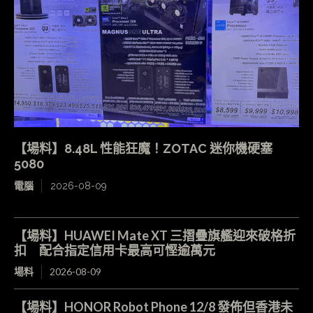
【場料】8.48L 性能狂魔！ZOTAC 迷你機硬塞
5080
電腦
2026-08-09
【場料】HUAWEI Mate XT 三摺疊旗艦迎來破格折
扣 配合指定信用卡最高可慳逾萬元
場料
2026-08-09
【場料】HONOR Robot Phone 12/8 發佈但香港未