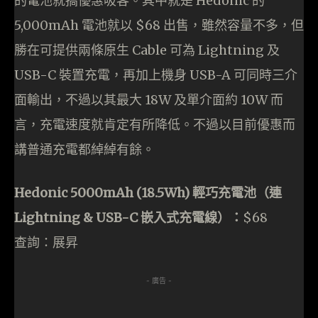
的電池就搞優惠吸客。其中就是 Hedonic 的
5,000mAh 電池就以 $68 出售，雖然容量不多，但
勝在可提供兩條原生 Cable 可為 Lightning 及
USB-C 裝置充電，再加上機身 USB-A 可同時三介
面輸出，不過以其最大 18W 及單介面約 10W 而
言，充電速度就肯定有所降低。不過以目前優惠而
講普通充電都綽綽有餘。
Hedonic 5000mAh (18.5Wh) 輕巧充電池（連
Lightning & USB-C 嵌入式充電線）：
$68
查詢：展昇
- 廣告 -