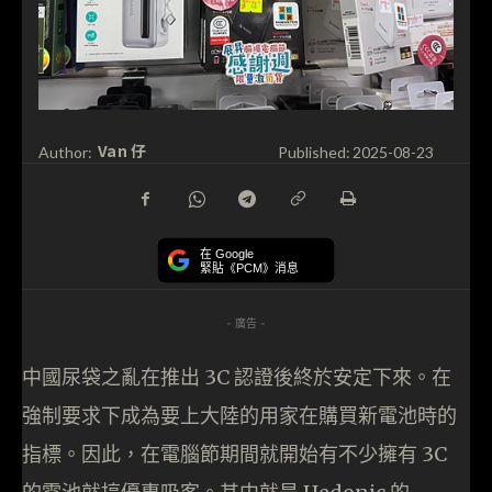
Van 仔
Author:
Published:
2025-08-23
在 Google
緊貼《PCM》消息
- 廣告 -
中國尿袋之亂在推出 3C 認證後終於安定下來。在
強制要求下成為要上大陸的用家在購買新電池時的
指標。因此，在電腦節期間就開始有不少擁有 3C