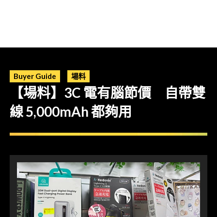
Buyer Guide
場料
【場料】3C 電有腦節價 自帶雙
線 5,000mAh 都夠用