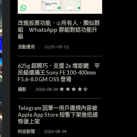
改進投票功能．@所有人．類似群
組 WhatsApp 群組對話功能升
級
流動應用
2026-08-05
625g 超輕巧．支援 2x 增距鏡 平
民級遠攝王 Sony FE 100-400mm
F5.6-8.0 GM OSS 登場
攝影
2026-08-04
Telegram 因單一用戶違規內容被
Apple App Store 短暫下架後迅速
恢復上架
科技新聞
2026-08-04