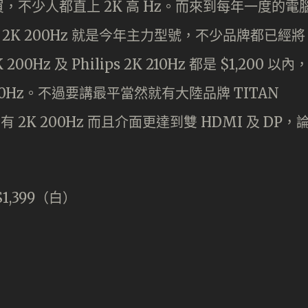
不少人都直上 2K 高 Hz。而來到每年一度的電
 2K 200Hz 就是今年主力型號，不少品牌都已經將
00Hz 及 Philips 2K 210Hz 都是 $1,200 以內
K 210Hz。不過要講最平當然就有大陸品牌 TITAN
有 2K 200Hz 而且介面更達到雙 HDMI 及 DP，
$1,399（白）