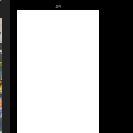
- 廣告 -