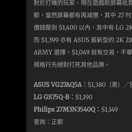
對於打機的玩家，現在遊戲款屏幕抵買，
節，當然屏幕都有再減價，其中 27 吋
價錢壓到 $1,400 以內，其中有 LG 2K 2
而 $1,399 亦有 ASUS 最新型的 2
ARMY 選擇，$1,049 就有交易，不單
規格行先絕對打死其他品牌。
ASUS VG27AQ5A：
$1,380（黑）／
LG GS75Q-B：
$1,190
Philips 27M3N3540Q：
$1,149
查詢：正都