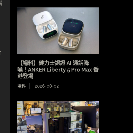
腦
，
論
【場料】健力士認證 AI 通話降
噪！ANKER Liberty 5 Pro Max 香
港登場
場料
2026-08-02