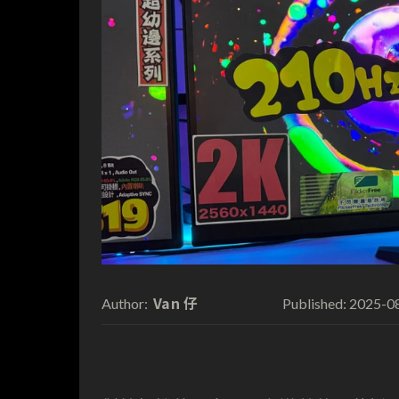
Van 仔
2025-0
Author:
Published: