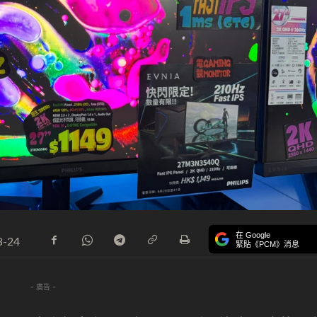
在 Google
8-24
緊貼《PCM》消息
- 廣告 -