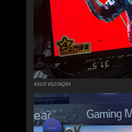
ASUS VG27AQ5A