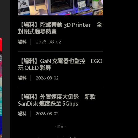
【場料】陀螺帶動 3D Printer 全
封閉式腦場熱賣
場料
2026-08-02
【場料】GaN 充電器也監控 EGO
玩 OLED 彩屏
場料
2026-08-02
【場料】外置速度大倒退 新款
SanDisk 速度跌至 5Gbps
場料
2026-08-02
- 廣告 -