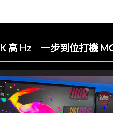
K 高 Hz 一步到位打機 M