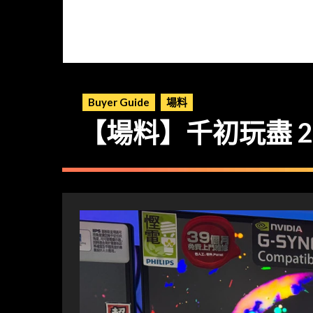
Buyer Guide
場料
【場料】千初玩盡 2