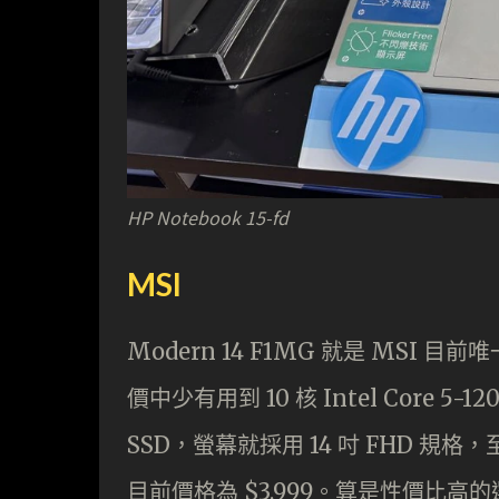
HP Notebook 15-fd
MSI
Modern 14 F1MG 就是 MSI 
價中少有用到 10 核 Intel Core 5-
SSD，螢幕就採用 14 吋 FHD 規格，至
目前價格為 $3,999。算是性價比高