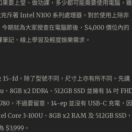
生如果要上堂、做功課，多少都可能需要使用電腦，雖
充斥著 Intel N100 系列處理器，對於使用上除非
期就為大家搜查在電腦節後，$4,000 價位內的
滿足上課筆記、線上學習及輕度娛樂需求。
 及 15-fd，除了型號不同，尺寸上亦有所不同。先講
15u、8GB x2 DDR4、512GB SSD 並擁有 14 吋 FH
,780，不過要留意，14-ep 並沒有 USB-C 充電，因
Core 3-100U、8GB x2 RAM 及 512GB SSD
 $3,999。