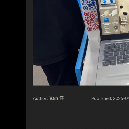
Van 仔
2025-0
Author:
Published: