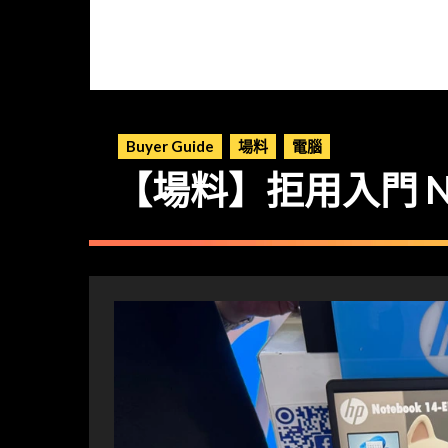
Buyer Guide
場料
電腦
【場料】拒用入門 N 系