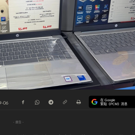
在 Google
9-06
緊貼《PCM》消息
- 廣告 -