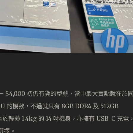
目前唯一 $4,000 初仍有貨的型號，當中最大賣點就在於
120U 的機款，不過就只有 8GB DDR4 及 512GB
於輕薄 1.4kg 的 14 吋機身，亦擁有 USB-C 充電
的選擇。