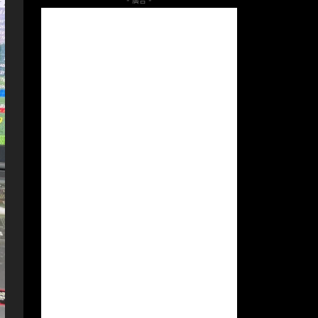
- 廣告 -