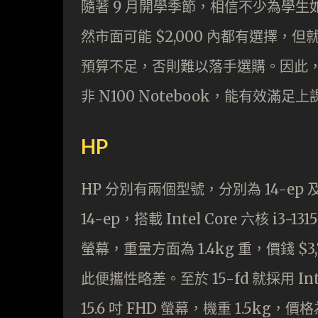
隨著 9 月開學季節，相信不少為學
然市面可能 $2,000 內都有選擇，但就
預算不足，否則難以落手選購。因此，今
非 N100 Notebook，能有效
HP
HP 分別有兩個型號，分別為 14-ep
14-ep，搭載 Intel Core 六核 i3-13
螢幕，重量方面為 1.4kg 重，價錢 $3
此便攜性略差。至於 15-fd 就採用 Intel 
15.6 吋 FHD 螢幕，機重 1.5kg，價格為