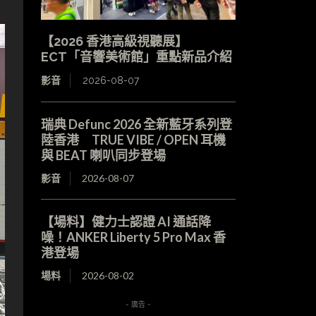
【2026 香港高級視聽展】
ECT「音響美術館」重點新品介紹
影音
2026-08-07
瑞典 Defunc 2026 全新藍牙系列登
陸香港 TRUE VIBE / OPEN 耳機
與 BEAT 喇叭同步登場
影音
2026-08-07
【場料】健力士認證 AI 通話降
噪！ANKER Liberty 5 Pro Max 香
港登場
場料
2026-08-02
- 廣告 -