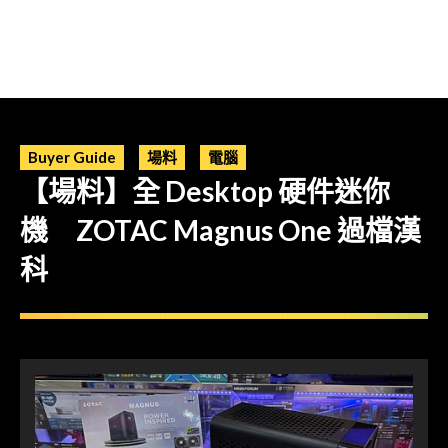
Buyer Guide
場料
電腦
【場料】全 Desktop 硬件迷你
機 ZOTAC Magnus One 過檔漢
科