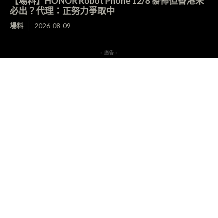
【場料】HONOR Robot Phone 12/8 發佈但香港未
必出？代理：正努力爭取中
場料
2026-08-09
- 廣告 -