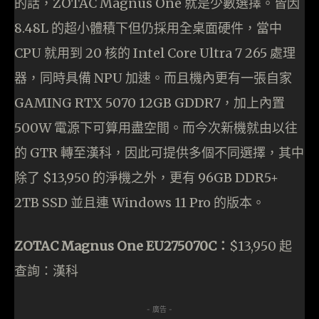
的話，ZOTAC Magnus One 就是少數選擇。皆因
8.48L 的超小體積下但仍採用全桌面硬件，當中
CPU 就用到 20 核的 Intel Core Ultra 7 265 處理
器，同時具備 NPU 加速。而且機內更有一張自家
GAMING RTX 5070 12GB GDDR7，加上內置
500W 電源下可算用盡空間。而今次新機就由以往
的 GTR 轉至漢科，因此可提供多個不同選擇，其中
除了 $13,950 的淨機之外，更有 96GB DDR5+
2TB SSD 並且連 Windows 11 Pro 的版本。
ZOTAC Magnus One EU275070C：
$13,950 起
查詢：漢科
- 廣告 -