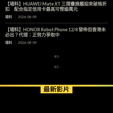
【場料】HUAWEI Mate XT 三摺疊旗艦迎來破格折
扣 配合指定信用卡最高可慳逾萬元
場料
2026-08-09
【場料】HONOR Robot Phone 12/8 發佈但香港未
必出？代理：正努力爭取中
場料
2026-08-09
- 廣告 -
- 廣告 -
最新影片