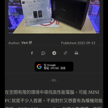
Van 仔
Author:
Published:
2025-09-13
在 Google
緊貼《PCM》消息
- 廣告 -
在空間有限的環境中尋找高性能電腦，可能 MINI
PC 就是不少人首選。不過對於又想要有為檯機效能