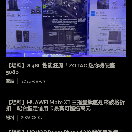
【場料】8.48L 性能狂魔！ZOTAC 迷你機硬塞
5080
電腦
2026-08-09
【場料】HUAWEI Mate XT 三摺疊旗艦迎來破格折
扣 配合指定信用卡最高可慳逾萬元
場料
2026-08-09