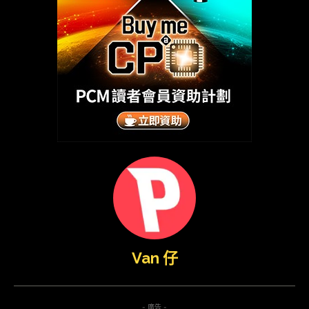
Van 仔
- 廣告 -