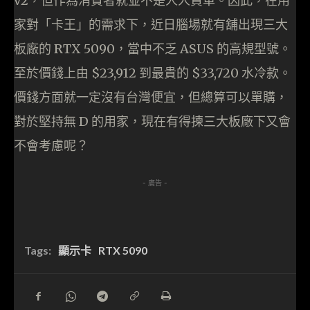
v2，但作為消費者就並不是人人買單。因此，在用
家對「卡王」的需求下，近日腦場就有舖出現三大
板廠的 RTX 5090，當中不乏 ASUS 的高規型號。
至於價錢上由 $23,912 到最貴的 $33,720 水冷款。
價錢方面就一定沒有台灣便宜，但總算可以單購，
對於堅持無 D 的用家，現在有得揀三大板廠下又會
不會考慮呢？
- 廣告 -
Tags:
顯示卡
RTX 5090