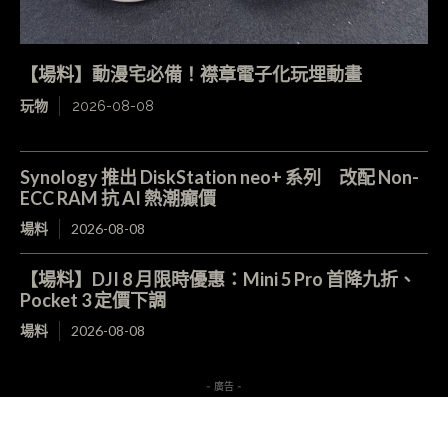
【場料】動漫宅必備！襟章電子化玩埋動畫
玩物
2026-08-08
Synology 推出 DiskStation neo+ 系列 改配 Non-
ECC RAM 抗 AI 熱潮癲價
場料
2026-08-08
【場料】DJI 8 月限時優惠：Mini 5 Pro 首降九折、
Pocket 3 定價下調
場料
2026-08-08
- 廣告 -