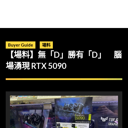
Buyer Guide
場料
【場料】無「D」勝有「D」 腦
場湧現 RTX 5090