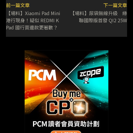
前一篇文章
下一篇文章
【場料】Xiaomi Pad Mini
【場料】尿袋無線升級 綠
港行現身！疑似 REDMI K
聯國際版首發 QI2 25W
Pad 國行買邊款更著數？