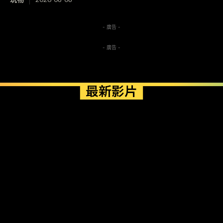
- 廣告 -
- 廣告 -
最新影片