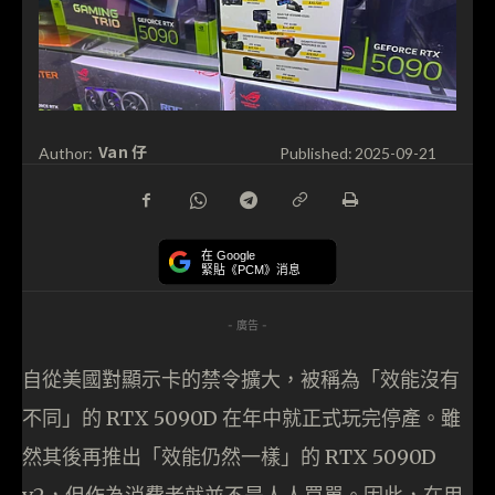
Van 仔
Author:
Published:
2025-09-21
在 Google
緊貼《PCM》消息
- 廣告 -
自從美國對顯示卡的禁令擴大，被稱為「效能沒有
不同」的 RTX 5090D 在年中就正式玩完停產。雖
然其後再推出「效能仍然一樣」的 RTX 5090D