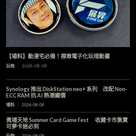
【場料】動漫宅必備！襟章電子化玩埋動畫
玩物
2026-08-08
Synology 推出 DiskStation neo+ 系列 改配 Non-
ECC RAM 抗 AI 熱潮癲價
場料
2026-08-08
黃埔天地 Summer Card Game Fest 收藏卡市集寶
可夢卡迷必到
玩物
2026-08-08