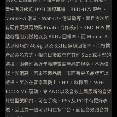
他 PC 遊戲周邊上。而產品終於在近日正式到場。
當中有升級的 H9 II 無線耳機，KBD-H75 鍵盤、
Mouse-A 滑鼠、Mat-D/F 滑鼠墊等，而且今次所
有硬件更與電競隊 Fnatic 合作設計。KBD-H75 賣
點就是用到磁軸以及 8KHz 回報率，而 Mouse-A
就以輕巧的 48.4g 以及 8KHz 無線回報率。而根據
產品命名方式，相信日後或會有其他 Size 或手型的
選擇，兩者均為近年高階電競產品的規格，不過價
錢上就偏高，若果不追品牌，市面有更多品牌可以
選擇。至於在音樂耳機上，H9 II 就採用上 WH-
1000XM6 驅動，令 ANC 以及音效上與最新的音樂
耳機型號睇齊，可在手機、PS5 及 PC 中有更好表
現，因此買一個可以用在多平台，而且音效跟音質