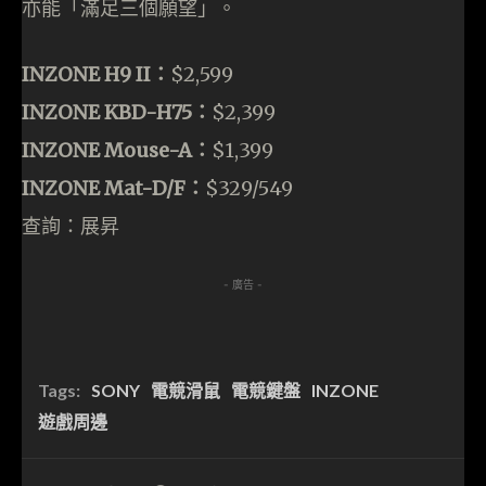
亦能「滿足三個願望」。
INZONE H9 II：
$2,599
INZONE KBD-H75：
$2,399
INZONE Mouse-A：
$1,399
INZONE Mat-D/F：
$329/549
查詢：展昇
- 廣告 -
Tags:
SONY
電競滑鼠
電競鍵盤
INZONE
遊戲周邊