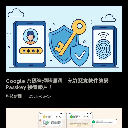
Google 密碼管理器漏洞 允許惡意軟件繞過
Passkey 接管帳戶！
科技新聞
2026-08-05