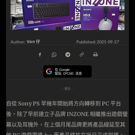
Van 仔
Author:
Published:
2025-09-27
在 Google
緊貼《PCM》消息
- 廣告 -
自從 Sony PS 早幾年開始將方向轉移到 PC 平台
後，除了早前建立子品牌 INZONE 相繼推出遊戲螢
幕以及耳機外，在上個月尾品牌更將產品線延至其