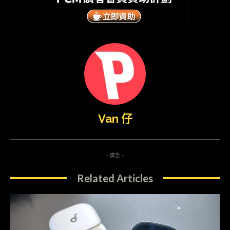
Van 仔
- 廣告 -
Related Articles