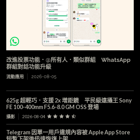
改進投票功能．@所有人．類似群組 WhatsApp
群組對話功能升級
流動應用
2026-08-05
625g 超輕巧．支援 2x 增距鏡 平民級遠攝王 Sony
FE 100-400mm F5.6-8.0 GM OSS 登場
攝影
2026-08-04
Telegram 因單一用戶違規內容被 Apple App Store
短暫下架後迅速恢復上架