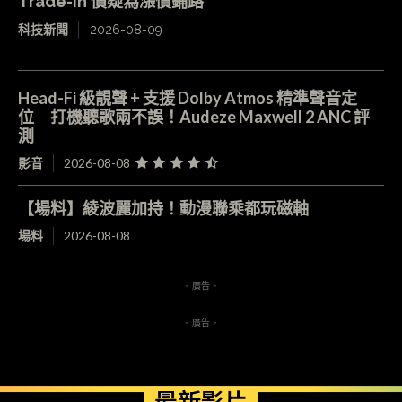
Trade-in 價疑為漲價鋪路
科技新聞
2026-08-09
Head-Fi 級靚聲 + 支援 Dolby Atmos 精準聲音定
位 打機聽歌兩不誤！Audeze Maxwell 2 ANC 評
測
影音
2026-08-08
【場料】綾波麗加持！動漫聯乘都玩磁軸
場料
2026-08-08
- 廣告 -
- 廣告 -
最新影片