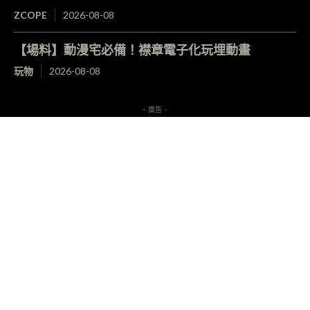
ZCOPE
2026-08-08
【場料】動漫宅必備！襟章電子化玩埋動畫
玩物
2026-08-08
- 廣告 -