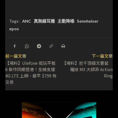
Tags:
ANC
真無線耳機
主動降噪
Sennheiser
epos
前一篇文章
下一篇文章
【場料】Ulefone 抵玩平板
【場料】近千頂級文書鼠
6 新作同期登港！全線支援
羅技 MX 大師添 Action
4G LTE 上網、最平 $799 有
Ring
交易