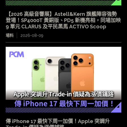
【2026 高級音響展】Astell&Kern 旗艦陣容強勢
登場！SP4000T 黃銅版、PD5 新機亮相，同場加映
9 單元 CLARUS 及平民黑馬 ACTIVO Scoop
場料
2026-08-09
傳 iPhone 17 最快下周一加價！Apple 突調升