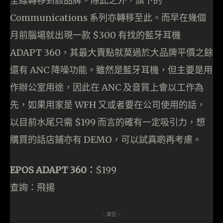
全線轉移到該品牌。除此之外，旗下的
Communications 系列亦轉移至此。而早在幾個
月前腦場就出現一款 $300 有找的藍牙耳機
ADAPT 360，其最大賣點就莫過於大品牌平價之餘
還有 ANC 降噪功能。雖然是藍牙耳機，但主要是用
作辦公室用途，因此在 ANC 及音質上會以工作為
先，如果用家是 WFH 又或者要在公司使用的話，
以目前水尾只需 $199 而言的確有一定吸引力，想
購買的話店鋪亦有 DEMO，可以試真啲再考慮。
EPOS ADAPT 360：
$199
查詢：飛揚
- 廣告 -