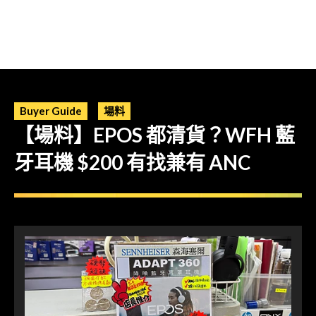
Buyer Guide
場料
【場料】EPOS 都清貨？WFH 藍
牙耳機 $200 有找兼有 ANC