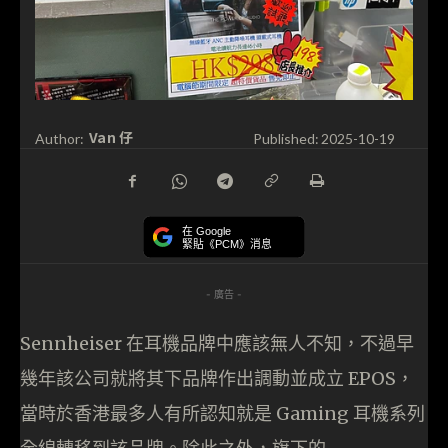
Van 仔
Author:
Published:
2025-10-19
在 Google
緊貼《PCM》消息
- 廣告 -
Sennheiser 在耳機品牌中應該無人不知，不過早
幾年該公司就將其下品牌作出調動並成立 EPOS，
當時於香港最多人有所認知就是 Gaming 耳機系列