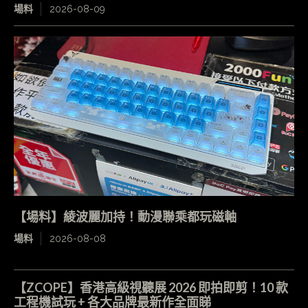
場料
2026-08-09
【場料】綾波麗加持！動漫聯乘都玩磁軸
場料
2026-08-08
【ZCOPE】香港高級視聽展 2026 即拍即剪！10 款
工程機試玩 + 各大品牌最新作全面睇