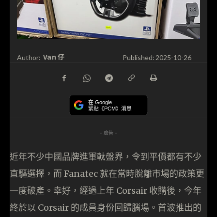
Van 仔
Author:
Published:
2025-10-26
在 Google
緊貼《PCM》消息
- 廣告 -
近年不少中國品牌進軍軚盤界，令到平價都有不少
直驅選擇，而 Fanatec 就在當時脫離市場的政策更
一度破產。幸好，經過上年 Corsair 收購後，今年
終於以 Corsair 的成員身份回歸腦場。首波推出的