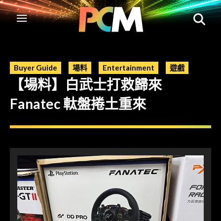
Buyer Guide
場料
Entertainment
遊戲
【場料】白武士打救歸來
Fanatec 軚盤捲土重來