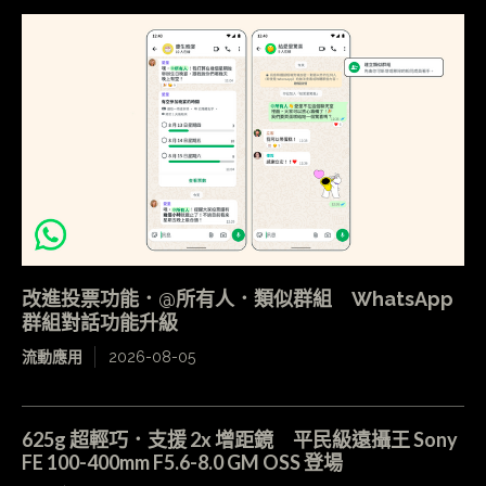
改進投票功能．@所有人．類似群組 WhatsApp
群組對話功能升級
流動應用
2026-08-05
625g 超輕巧．支援 2x 增距鏡 平民級遠攝王 Sony
FE 100-400mm F5.6-8.0 GM OSS 登場