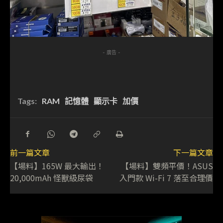
- 廣告 -
Tags:
RAM
記憶體
顯示卡
加價
前一篇文章
下一篇文章
【場料】165W 最大輸出！
【場料】雙頻平價！ASUS
20,000mAh 怪獸級尿袋
入門款 Wi-Fi 7 落至合理價