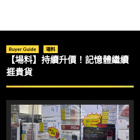
Buyer Guide
場料
【場料】持續升價！記憶體繼續
捱貴貨