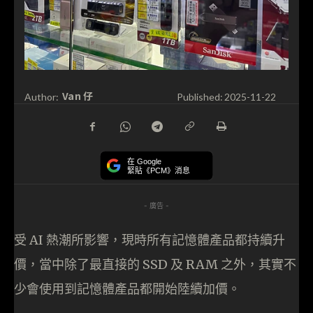
Van 仔
Author:
Published:
2025-11-22
在 Google
緊貼《PCM》消息
- 廣告 -
受 AI 熱潮所影響，現時所有記憶體產品都持續升
價，當中除了最直接的 SSD 及 RAM 之外，其實不
少會使用到記憶體產品都開始陸續加價。