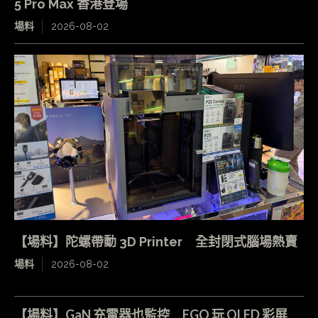
5 Pro Max 香港登場
場料
2026-08-02
【場料】陀螺帶動 3D Printer 全封閉式腦場熱賣
場料
2026-08-02
【場料】GaN 充電器也監控 EGO 玩 OLED 彩屏