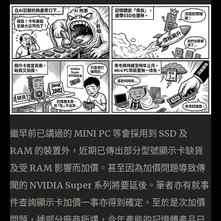
繼早前已講過的 MINI PC 等會採用到 SSD 及
RAM 的裝置外，近期已傳出部分型號顯示卡缺貨
及受 RAM 影響而加價。甚至因為加價問題導致傳
聞的 NVIDIA Super 系列將要延後。筆者亦有就事
件查詢顯示卡加價一事亦得到確定。至於是次加價
問題，據部分廠商所講，今年產能的記憶體產品已