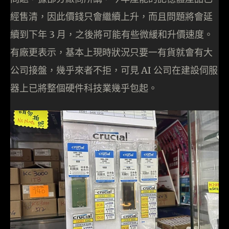
經售清，因此價錢只會繼續上升，而且問題將會延
續到下年 3 月，之後將可能有些微緩和升價速度。
有廠更表示，基本上現時狀況只要一有貨就會有大
公司接盤，幾乎來者不拒，可見 AI 公司在建設伺服
器上已將整個硬件科技業幾乎包起。