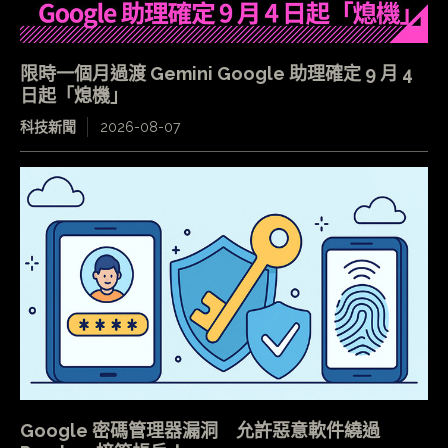
限時一個月過渡 Gemini Google 助理確定 9 月 4
日起「熄機」
科技新聞
2026-08-07
Google 密碼管理器漏洞 允許惡意軟件繞過