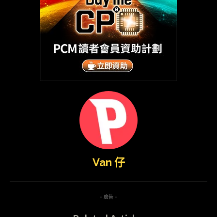
Van 仔
- 廣告 -