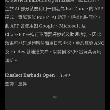
款 Kieslect Earbuds Open 就採用開放式設計，
至於 AI 部分就要利用一個名為 Ear Dance 的 APP
達成，實屬類似 PoE 的 AI 助理。根據包裝簡介，
此 APP 會使用如 Google、Microsoft 及
ChatGPT 來進行不同翻譯模式及助理功能。因此
效果可能只足夠應付簡單日常需求，至於耳機 ANC
及 Hi-Res 就通通欠奉，以開價 $399 當玩具玩玩
無妨。
Kieslect Earbuds Open：
$399
查詢：展昇
- 廣告 -