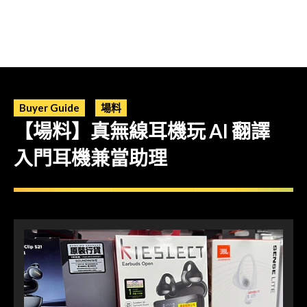
Buyer Guide
場料
【場料】真無線耳機玩 AI 翻譯
入門耳機兼當助理