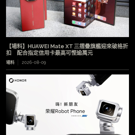
【場料】HUAWEI Mate XT 三摺疊旗艦迎來破格折
扣 配合指定信用卡最高可慳逾萬元
場料
2026-08-09