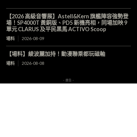
【2026 高級音響展】Astell&Kern 旗艦陣容強勢登
場！SP4000T 黃銅版、PD5 新機亮相，同場加映 9
單元 CLARUS 及平民黑馬 ACTIVO Scoop
場料
2026-08-09
【場料】綾波麗加持！動漫聯乘都玩磁軸
場料
2026-08-08
- 廣告 -