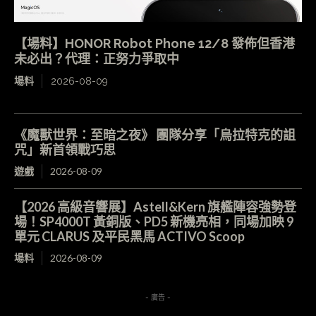
【場料】HONOR Robot Phone 12/8 發佈但香港
未必出？代理：正努力爭取中
場料
2026-08-09
《魔獸世界：至暗之夜》 團隊分享「烏拉特克的詛
咒」新首領戰巧思
遊戲
2026-08-09
【2026 高級音響展】Astell&Kern 旗艦陣容強勢登
場！SP4000T 黃銅版、PD5 新機亮相，同場加映 9
單元 CLARUS 及平民黑馬 ACTIVO Scoop
場料
2026-08-09
- 廣告 -