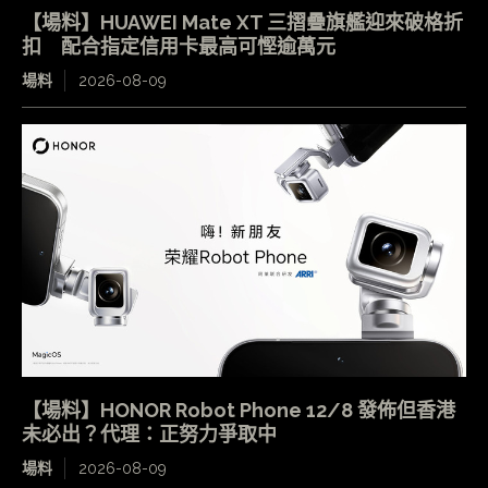
【場料】HUAWEI Mate XT 三摺疊旗艦迎來破格折
扣 配合指定信用卡最高可慳逾萬元
場料
2026-08-09
【場料】HONOR Robot Phone 12/8 發佈但香港
未必出？代理：正努力爭取中
場料
2026-08-09