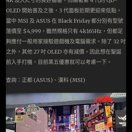
4K 及大尺寸的良好體驗。而隨著第 4 代的 QD-
OLED 開始普及之後，3 代面板近期更迎來低點。
當中 MSI 及 ASUS 在 Black Friday 都分別有型號
落價至 $4,999，雖然規格只有 4k165Hz，但都足
夠應付一般用家接駁遊戲機及電腦需求。除了 32 吋
之外，其他 27 吋 OLED 亦有減價，因此想在聖誕
前入手打機，目前黑五優惠就可以考慮一下。
查詢：正都 (ASUS)、漢科 (MSI)