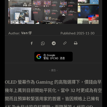
Van 仔
Author:
Published:
2025-11-30
在 Google
緊貼《PCM》消息
- 廣告 -
OLED 螢幕作為 Gaming 的高階選擇下，價錢由早
幾年上萬到目前開始平民化。當中 32 吋更成為有空
間而且預算較緊張用家的首選。皆因規格上已擁有