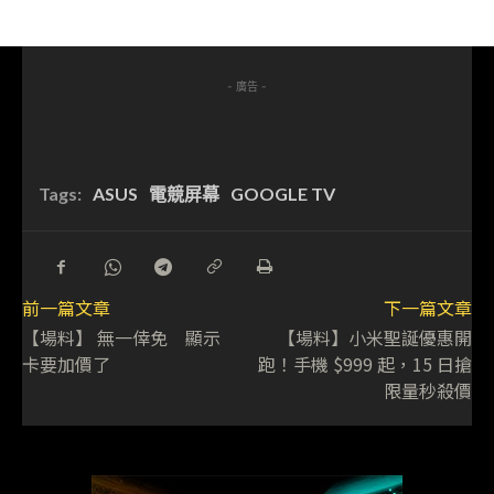
- 廣告 -
Tags:
ASUS
電競屏幕
GOOGLE TV
前一篇文章
下一篇文章
【場料】 無一倖免 顯示
【場料】小米聖誕優惠開
卡要加價了
跑！手機 $999 起，15 日搶
限量秒殺價