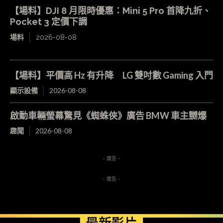
【場料】DJI 8 月限時優惠：Mini 5 Pro 首降九折、
Pocket 3 定價下調
場料
2026-08-08
【場料】平價高 Hz 有升降 LG 雙吋數 Gaming 入門
顯示設備
2026-08-08
啟動車輛螢幕驚見《蜘蛛俠》廣告 BMW 車主嬲爆
趣聞
2026-08-08
- 廣告 -
- 廣告 -
最新影片