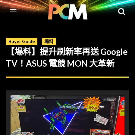
Buyer Guide
場料
【場料】提升刷新率再送 Google
TV！ASUS 電競 MON 大革新