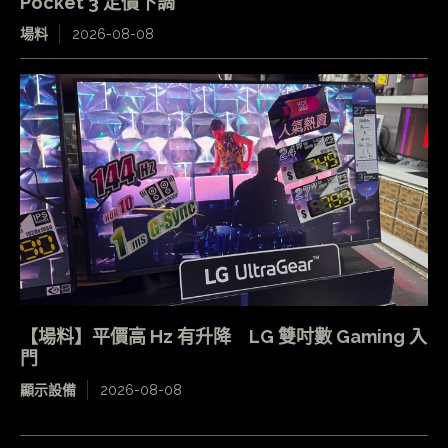
Pocket 3 定價下調
場料
2026-08-08
【場料】平價高 Hz 有升降 LG 雙吋數 Gaming 入
門
顯示設備
2026-08-08