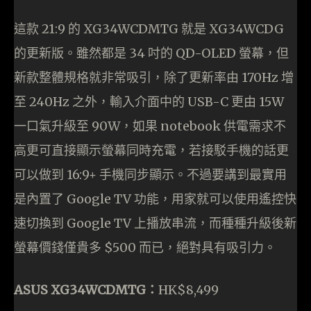
這款 21:9 的 XG34WCDMTG 就是 XG34WCDG
的更新版。雖然都是 34 吋的 QD-OLED 螢幕，但
新款整體規格就非常吸引，除了更新率由 170Hz 增
至 240Hz 之外，輸入介面中的 USB-C 更由 15W
一口氣升級至 90W，如果 notebook 供電需求不
高更可直接顯示螢幕同時充電，若接駁手機的話更
可以做到 16:9+ 手機同步顯示。不過要講到最實用
是內置了 Google TV 功能，用家就可以使用遙控快
速切換到 Google TV 上播放串流，而種種升級後新
螢幕價錢僅貴多 $500 而已，絕對具有吸引力。
ASUS XG34WCDMTG：
HK$8,499