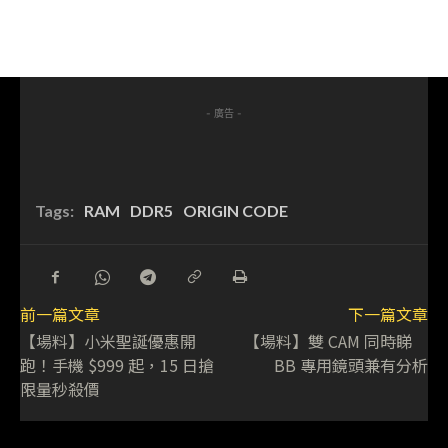
- 廣告 -
Tags:
RAM
DDR5
ORIGIN CODE
前一篇文章
下一篇文章
【場料】小米聖誕優惠開
【場料】雙 CAM 同時睇
跑！手機 $999 起，15 日搶
BB 專用鏡頭兼有分析
限量秒殺價