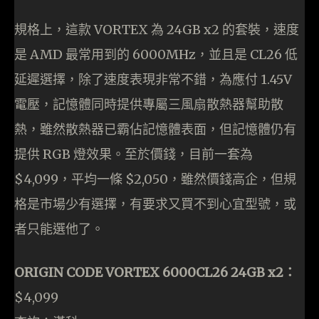
規格上，這款 VORTEX 為 24GB x2 的套裝，速度
是 AMD 最常用到的 6000MHz，並且是 CL26 低
延遲選擇，除了速度表現非常不錯，為應付 1.45V
電壓，記憶體同時提供專屬三風扇散熱器幫助散
熱，雖然散熱器已霸佔記憶體表面，但記憶體仍有
提供 RGB 燈效果。至於價錢，目前一套為
$4,099，平均一條 $2,050，雖然價錢高企，但規
格是市場少有選擇，有要求又買不到心宜型號，或
者只能選他了。
ORIGIN CODE VORTEX 6000CL26 24GB x2：
$4,099