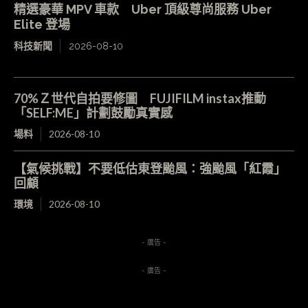
精選豪華 MPV 車款 Uber 頂級尊尚服務 Uber
Elite 登場
科技新聞
2026-08-10
70%Ｚ世代自拍要修圖 FUJIFILM instax推動
「SELF:ME」計劃鼓勵真實感
場料
2026-08-10
【氣候挑戰】不要低估東登颱風：強颱風「紅霞」
回顧
環境
2026-08-10
- 廣告 -
- 廣告 -