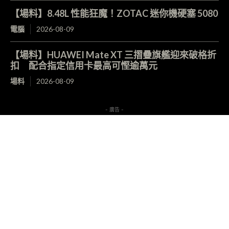
【場料】8.48L 性能狂魔！ZOTAC 迷你機硬塞 5080
電腦
2026-08-09
【場料】HUAWEI Mate XT 三摺疊旗艦迎來破格折
扣 配合指定信用卡最高可慳逾萬元
場料
2026-08-09
- 廣告 -