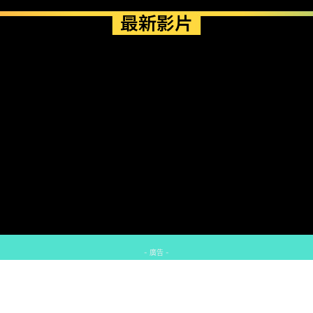
最新影片
- 廣告 -