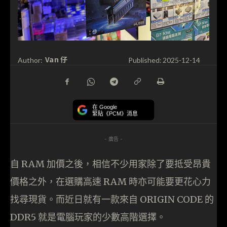
Van 仔
Author:
Published:
2025-12-14
在 Google
緊貼《PCM》消息
- 廣告 -
自 RAM 加價之後，相信不少用家除了要抵受昂貴
價格之外，在選購高速 RAM 時亦可能要更花心力
找尋現貨。而近日就有一款來自 ORIGIN CODE 的
DDR5 就是電腦玩家的少數高階選擇。