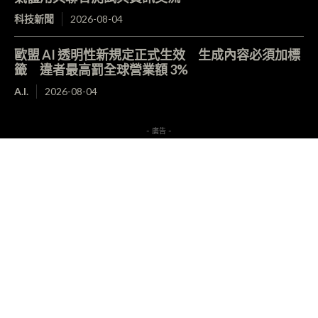
科技新聞
2026-08-04
歐盟 AI 透明性新規定正式生效 生成內容必須加標
籤 違者最高罰全球營業額 3%
A.I.
2026-08-04
- 廣告 -