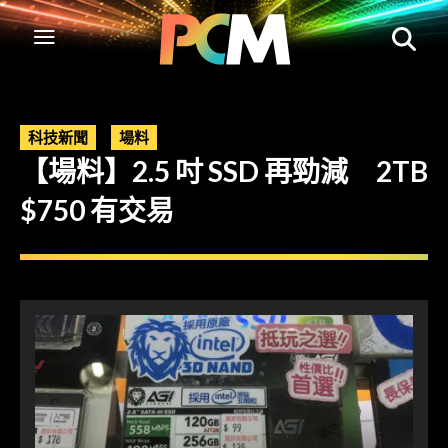
科技新聞
場料
【場料】2.5 吋 SSD 再勁減 2TB
$750 有交易