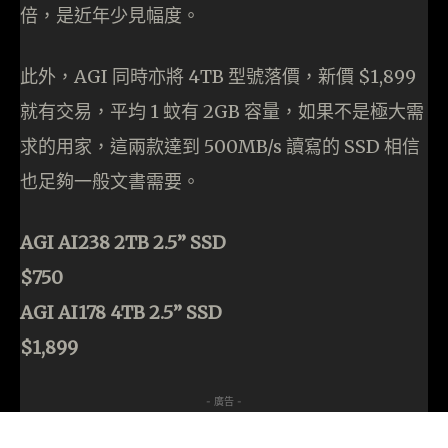
倍，是近年少見幅度。
此外，AGI 同時亦將 4TB 型號落價，新價 $1,899
就有交易，平均 1 蚊有 2GB 容量，如果不是極大需
求的用家，這兩款達到 500MB/s 讀寫的 SSD 相信
也足夠一般文書需要。
AGI AI238 2TB 2.5” SSD
$750
AGI AI178 4TB 2.5” SSD
$1,899
- 廣告 -