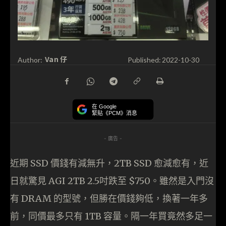
Van 仔
Author:
Published:
2022-10-30
在 Google
緊貼《PCM》消息
- 廣告 -
近期 SSD 價錢有減無升，2TB SSD 愈減愈有，近
日就驚見 AGI 2TB 2.5吋跌至 $750。雖然是入門沒
有 DRAM 的型號，但勝在價錢夠低，換著一年多
前，同價最多只有 1TB 容量。隔一年買竟然多足一