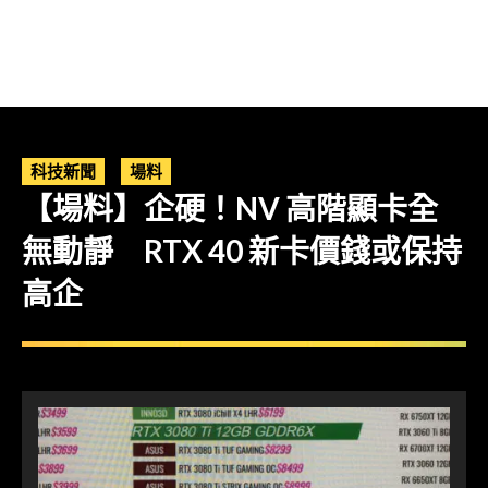
科技新聞
場料
【場料】企硬！NV 高階顯卡全
無動靜 RTX 40 新卡價錢或保持
高企