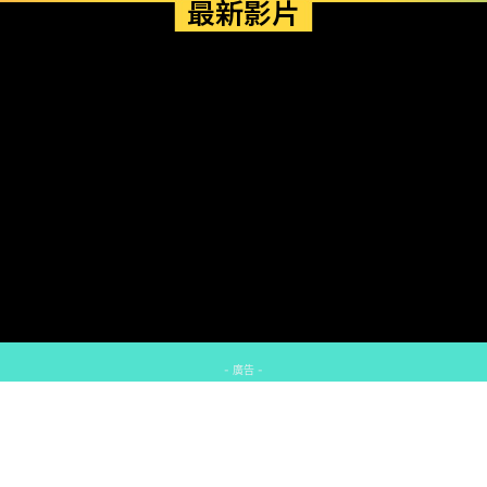
最新影片
- 廣告 -