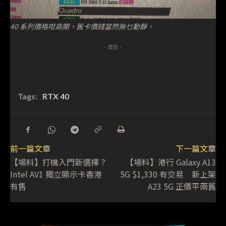
40 系列價格咁高開，舊卡價錢當然無乜動靜。
- 廣告 -
Tags:
RTX 40
前一篇文章
下一篇文章
【場料】打機入門新選擇？
【場料】港行 Galaxy A13
Intel AV1 獨立顯示卡香港
5G $1,330 有交易 新上架
有售
A23 5G 正價平兩舊