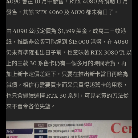
4090 會在 10 月中發售，RTX 4080 將預期 11 月
發售，其餘 RTX 4060 及 4070 都未有日子。
由 4090 公版定價為 $1,599 美金，成萬二三蚊港
紙，推斷非公版可能達到 $15,000 港幣，在 4080
仍未有準確推出日子前，也意味著 RTX 3080 Ti 以
上的三款 30 系舊卡仍有一個多月的時間清貨，再
加上新卡定價差距下，只要在推出新卡當日再略為
減價，相信有需要買卡而又只買得起舊卡的用家，
也只會繼續選擇 RTX 30 系列，可見老黃的刀法從
來不會令各位失望。