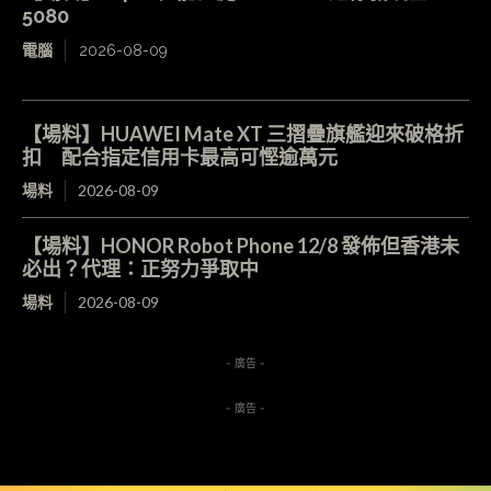
5080
電腦
2026-08-09
【場料】HUAWEI Mate XT 三摺疊旗艦迎來破格折
扣 配合指定信用卡最高可慳逾萬元
場料
2026-08-09
【場料】HONOR Robot Phone 12/8 發佈但香港未
必出？代理：正努力爭取中
場料
2026-08-09
- 廣告 -
- 廣告 -