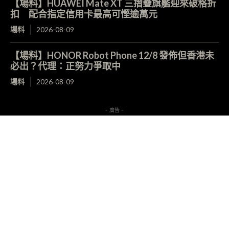
【場料】HUAWEI Mate XT 三摺疊旗艦迎來破格折
扣 配合指定信用卡最高可慳逾萬元
場料
2026-08-09
【場料】HONOR Robot Phone 12/8 發佈但香港未
必出？代理：正努力爭取中
場料
2026-08-09
- 廣告 -