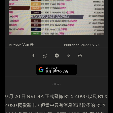
Van 仔
Author:
Published:
2022-09-24
在 Google
緊貼《PCM》消息
- 廣告 -
9 月 20 日 NVIDIA 正式發佈 RTX 4090 以及 RTX
4080 兩款新卡，但當中只有消息流出較多的 RTX