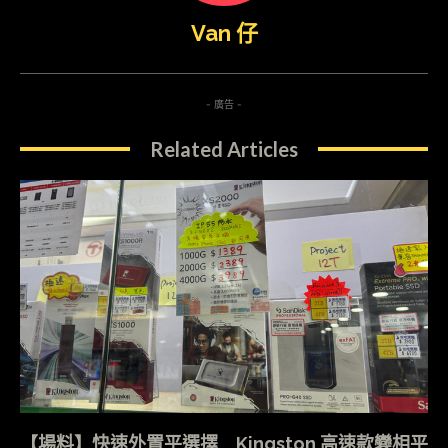
Van 仔
- 廣告 -
Related Articles
【場料】快速外置平選擇 Kingston 高速款變相平