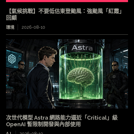
【氣候挑戰】不要低估東登颱風：強颱風「紅霞」
回顧
環境
2026-08-10
次世代模型 Astra 網路能力逼近「Critical」級
OpenAI 暫限制開發與內部使用
A.I.
2026-08-10