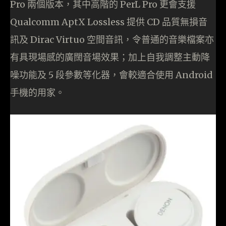
Pro 兩個版本，其中高階的 PerL Pro 更會支援
Qualcomm AptX Lossless 提供 CD 品質無損音
訊及 Dirac Virtuo 空間音訊，令普通的音樂檔案亦
有具現場感的廣闊音場效果；加上自我調整主動降
噪功能及 5 段參數等化器，會較適合使用 Android
手機的用家。