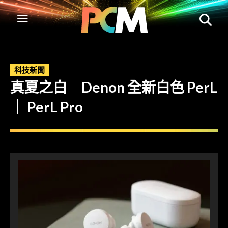
科技新聞
真夏之白 Denon 全新白色 PerL
｜ PerL Pro