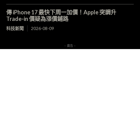
傳 iPhone 17 最快下周一加價！Apple 突調升
Trade-in 價疑為漲價鋪路
科技新聞
2026-08-09
- 廣告 -