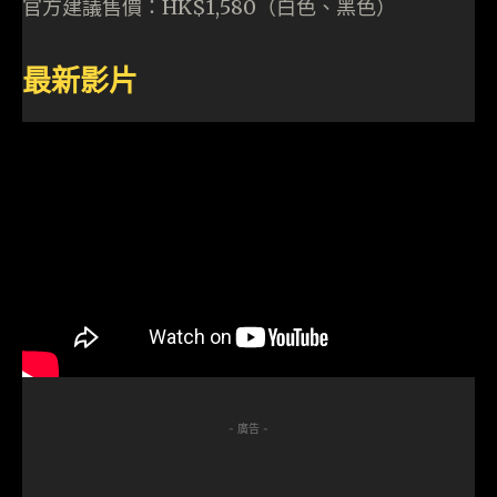
官方建議售價：HK$1,580（白色、黑色）
最新影片
- 廣告 -