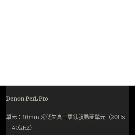
Denon PerL Pro
單元：10mm 超低失真三層鈦膜動圈單元（20Hz
– 40kHz）