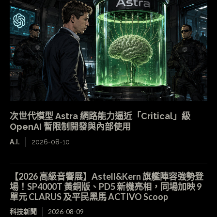
次世代模型 Astra 網路能力逼近「Critical」級
OpenAI 暫限制開發與內部使用
A.I.
2026-08-10
【2026 高級音響展】Astell&Kern 旗艦陣容強勢登
場！SP4000T 黃銅版、PD5 新機亮相，同場加映 9
單元 CLARUS 及平民黑馬 ACTIVO Scoop
科技新聞
2026-08-09