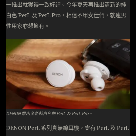
一推出就獲得一致好評。今年夏天再推出清新的純
白色 PerL 及 PerL Pro，相信不單女仕們，就連男
性用家亦想擁有。
DENON 推出全新純白色的 PerL 及 PerL Pro。
DENON PerL 系列真無線耳機，會有 PerL 及 PerL