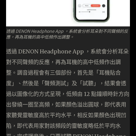
透過 DENON Headphone App ，系統會分析耳朵對不同聲頻的反
應，再為耳機的高中低頻作出調整。
透過 DENON Headphone App ，系統會分析耳朵
對不同聲頻的反應，再為耳機的高中低頻作出調
整。調音過程會有三個部份，首先是「耳機貼合
度」、然後是「聲頻測試」及「試聽」，結果會透
過以圖像化的方式呈現，低頻由 12 點鐘順時針方向
出發繞一圈至高頻，如果顏色溢出圓球，即代表用
家聽覺靈敏度高於平均水平，相反如果顏色出現凹
陷，即代表用家對該頻段的靈敏度略低於平均水