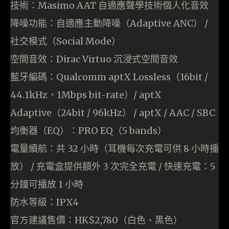
技術：Masimo AAT 自適應聲學技術個人化音效
降噪功能：自適應主動降噪（Adaptive ANC） /
社交模式（Social Mode）
空間音效：Dirac Virtuo 沉浸式空間音效
藍牙編碼：Qualcomm aptX Lossless（16bit /
44.1kHz，1Mbps bit-rate）/ aptX
Adaptive（24bit / 96kHz） / aptX / AAC / SBC
均衡器（EQ）：PRO EQ（5 bands）
電量續航：共 32 小時（耳機每次充電可供 8 小時播
放） / 充電盒提供額外 3 次完全充電 / 快速充電：5
分鐘可播放 1 小時
防水等級：IPX4
官方建議售價：HK$2,780（白色、黑色）