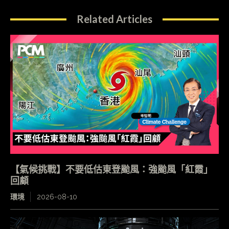
Related Articles
【氣候挑戰】不要低估東登颱風：強颱風「紅霞」
回顧
環境
2026-08-10