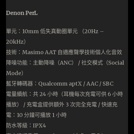
Denon PerL
單元：10mm 低失真動圈單元 （20Hz –
20kHz）
技術：Masimo AAT 自適應聲學技術個人化音效
降噪功能：主動降噪（ANC） / 社交模式（Social
Mode）
藍牙轉碼器：Qualcomm aptX / AAC / SBC
電量續航：共 24 小時（耳機每次充電可供 6 小時
播放） / 充電盒提供額外 3 次完全充電 / 快速充
電：10 分鐘可播放 1 小時
防水等級：IPX4