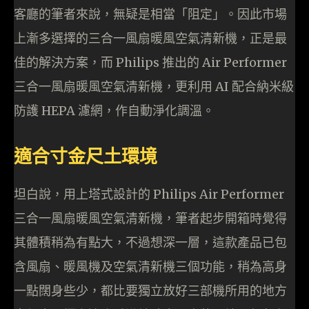
客廳的筆者來說，無疑是相當「阻定」。因此市場
上漸多選擇的三合一風扇暖風空氣清新機，正是最
佳的解決方案，而 Philips 推出的 Air Performer
三合一風扇暖風空氣清新機，更利用 AI 配合納米級
防護 HEPA 濾網，作自動淨化調溫。
適合寸金尺土環境
坦白說，用上塔式設計的 Philips Air Performer
三合一風扇暖風空氣清新機，筆者起步開箱時覺得
其體積稍為有點大，不過想深一層，這款產品已包
含風扇、暖風機及空氣清新機三個功能，稍為高身
一點闊身些少，都比要獨立放好三部機所用的地方