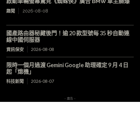
啟動車輛螢幕驚見《蜘蛛俠》廣告 BMW 車主嬲爆
趣聞
2026-08-08
國產路由器秘藏後門！逾 20 款型號每 35 秒自動連
線中國伺服器
資訊保安
2026-08-08
限時一個月過渡 Gemini Google 助理確定 9 月 4 日
起「熄機」
科技新聞
2026-08-07
- 廣告 -