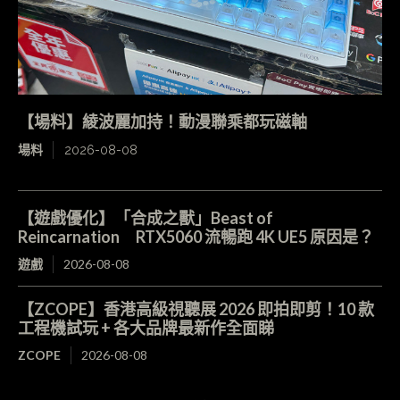
【場料】綾波麗加持！動漫聯乘都玩磁軸
場料
2026-08-08
【遊戲優化】「合成之獸」Beast of
Reincarnation RTX5060 流暢跑 4K UE5 原因是？
遊戲
2026-08-08
【ZCOPE】香港高級視聽展 2026 即拍即剪！10 款
工程機試玩 + 各大品牌最新作全面睇
ZCOPE
2026-08-08