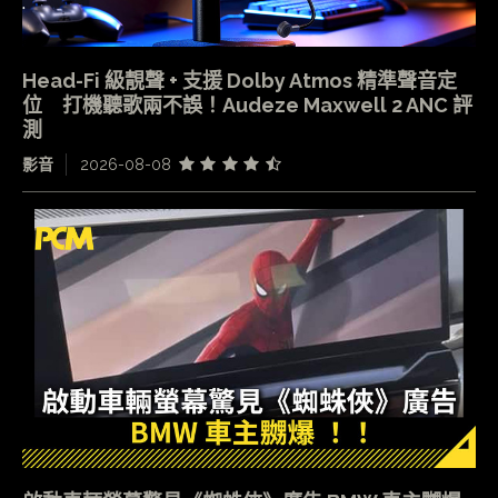
Head-Fi 級靚聲 + 支援 Dolby Atmos 精準聲音定
位 打機聽歌兩不誤！Audeze Maxwell 2 ANC 評
測
影音
2026-08-08