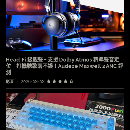
Head-Fi 級靚聲 + 支援 Dolby Atmos 精準聲音定
位 打機聽歌兩不誤！Audeze Maxwell 2 ANC 評
測
影音
2026-08-08