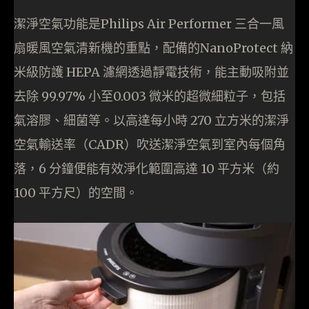
潔淨空氣功能是Philips Air Performer 三合一風
扇暖風空氣清新機的重點，配備的NanoProtect 納
米級防護 HEPA 濾網透過靜電技術，能主動吸附並
去除 99.97% 小至0.003 微米的超微細粒子，包括
氣溶膠、細菌等。以高達每小時 270 立方米的潔淨
空氣輸送率（CADR）吹送潔淨空氣到室內每個角
落，6 分鐘便能有效淨化範圍高達 10 平方米（約
100 平方尺）的空間。