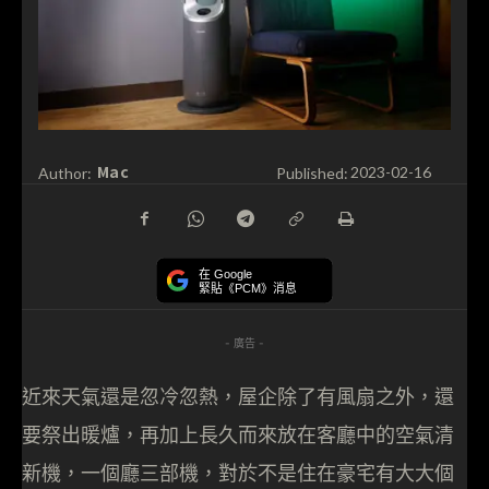
Mac
Author:
Published:
2023-02-16
在 Google
緊貼《PCM》消息
- 廣告 -
近來天氣還是忽冷忽熱，屋企除了有風扇之外，還
要祭出暖爐，再加上長久而來放在客廳中的空氣清
新機，一個廳三部機，對於不是住在豪宅有大大個