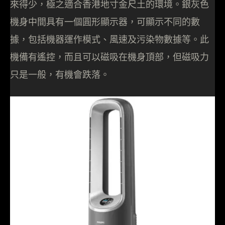
來得少，極之適合香港地寸金尺土的環境。銀灰色
機身中間具有一個圓形顯示器，可顯示不同的數
據，包括機器運作模式、風速及污染物數據等。此
機備有遙控，而且可以磁吸在機身頂部，但磁吸力
只是一般，有機會跌落。