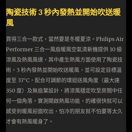
陶瓷技術 3 秒內發熱並開始吹送暖
風
買得三合一款式，當然要是冬暖夏涼。Philips Air
Performer 三合一風扇暖風空氣清新機提供 10 級
涼風及熱風風速，其中產生熱風方面使用了陶瓷技
術，3 秒內發熱並開始吹送暖風，並可設定目標溫
度至 37°C，配合可調節的環迴送風角度（最大達
350 度）及無扇葉設計，將涼風穩定吹至房間中任
何一個角落。實測開啟熱風功能，的確很快就可以
感受到暖風迎面吹出，怕冷的朋友就不怕要等太久
才會有熱風暖身了。