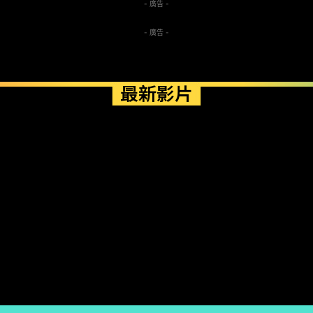
- 廣告 -
- 廣告 -
最新影片