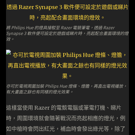
將 Philips Hue 的燈具接駁至 Razer 電競筆電，透過 Razer
Synapse 3 軟件便可設定於遊戲或睇片時，亮起配合畫面環境的燈
效。
亦可於電視周圍加裝 Philips Hue 燈條、燈膽，再直出電視播放，
有大畫面之餘也有同樣的燈光效果。
這樣當使用 Razer 的電競電腦或筆電打機、睇片
時，周圍環境就會隨著戰況而亮起相應的燈光，例
如中槍時會閃出紅光，補血時會發出綠光等，除了