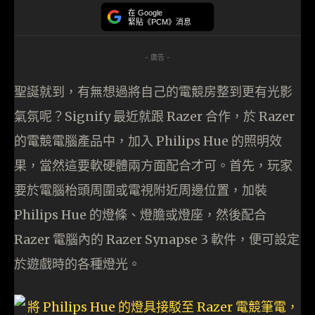
在 Google
緊貼《PCM》消息
- 廣告 -
聖誕就到，有無想過將自己的電競房整到更有光影
氣氛呢？Signify 最近就跟 Razer 合作，於 Razer
的電競電腦產品中，加入 Philips Hue 的照明效
果，當然這要軟硬體兩方面配合才可。首先，玩家
要於電腦枱頭周圍或電視附近周邊位置，加裝
Philips Hue 的燈條、燈膽或燈座，然後配合
Razer 電腦內的 Razer Synapse 3 軟件，便可設定
於遊戲時的各種燈光。