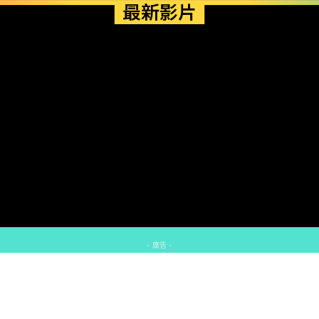
最新影片
- 廣告 -