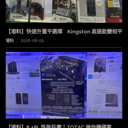
【場料】快速外置平選擇 Kingston 高速款變相平
場料
2026-08-09
【場料】8.48L 性能狂魔！ZOTAC 迷你機硬塞