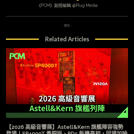
《PCM》副總編輯 @Plug Media
- 廣告 -
Related Articles
【2026 高級音響展】Astell&Kern 旗艦陣容強勢
登場！SP4000T 黃銅版、PD5 新機亮相，同場加映