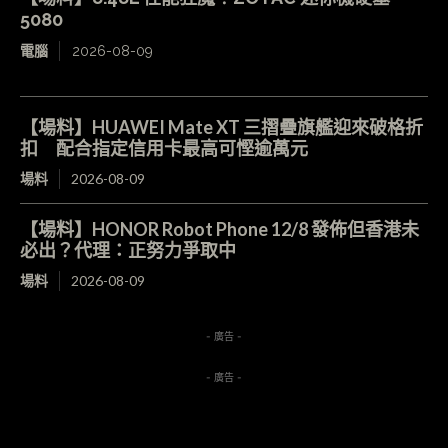
5080
電腦
2026-08-09
【場料】HUAWEI Mate XT 三摺疊旗艦迎來破格折
扣 配合指定信用卡最高可慳逾萬元
場料
2026-08-09
【場料】HONOR Robot Phone 12/8 發佈但香港未
必出？代理：正努力爭取中
場料
2026-08-09
- 廣告 -
- 廣告 -